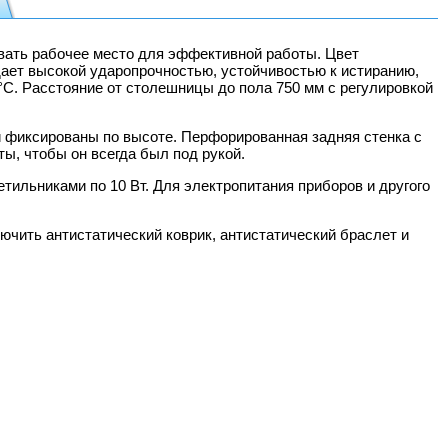
вать рабочее место для эффективной работы. Цвет
дает высокой ударопрочностью, устойчивостью к истиранию,
 °C. Расстояние от столешницы до пола 750 мм с регулировкой
и фиксированы по высоте. Перфорированная задняя стенка с
ы, чтобы он всегда был под рукой.
ильниками по 10 Вт. Для электропитания приборов и другого
чить антистатический коврик, антистатический браслет и