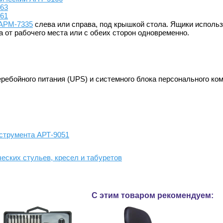
163
161
 АРМ-7335
слева или справа, под крышкой стола. Ящики исполь
 от рабочего места или с обеих сторон одновременно.
ребойного питания (UPS) и системного блока персонального к
струмента АРТ-9051
ческих стульев, кресел и табуретов
С этим товаром рекомендуем: