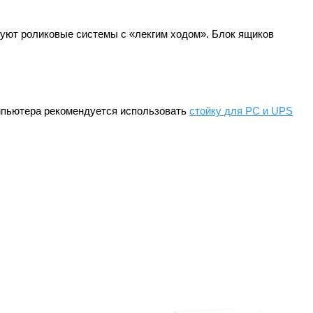
зуют роликовые системы с «лекгим ходом». Блок ящиков
омпьютера рекомендуется использовать
стойку для PС и UPS