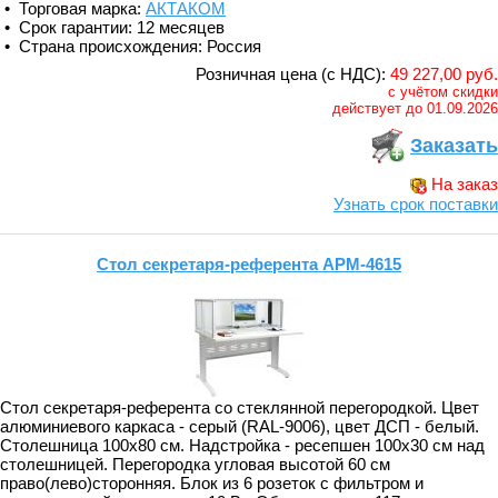
• Торговая марка:
АКТАКОМ
• Срок гарантии: 12 месяцев
• Страна происхождения: Россия
Розничная цена (с НДС):
49 227,00 руб.
с учётом скидки
действует до 01.09.2026
Заказать
На заказ
Узнать срок поставки
Стол секретаря-референта АРМ-4615
Стол секретаря-референта со стеклянной перегородкой. Цвет
алюминиевого каркаса - серый (RAL-9006), цвет ДСП - белый.
Столешница 100х80 см. Надстройка - ресепшен 100х30 см над
столешницей. Перегородка угловая высотой 60 см
право(лево)сторонняя. Блок из 6 розеток с фильтром и