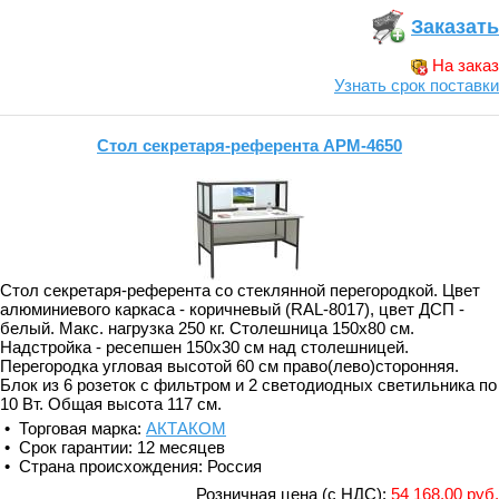
Заказать
На заказ
Узнать срок поставки
Стол секретаря-референта АРМ-4650
Стол секретаря-референта со стеклянной перегородкой. Цвет
алюминиевого каркаса - коричневый (RAL-8017), цвет ДСП -
белый. Макс. нагрузка 250 кг. Столешница 150х80 см.
Надстройка - ресепшен 150х30 см над столешницей.
Перегородка угловая высотой 60 см право(лево)сторонняя.
Блок из 6 розеток с фильтром и 2 светодиодных светильника по
10 Вт. Общая высота 117 см.
• Торговая марка:
АКТАКОМ
• Срок гарантии: 12 месяцев
• Страна происхождения: Россия
Розничная цена (с НДС):
54 168,00 руб.