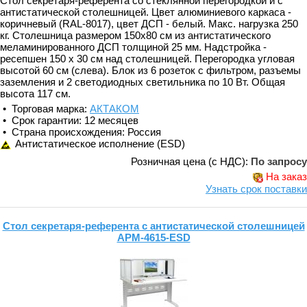
Стол секретаря-референта со стеклянной перегородкой и с
антистатической столешницей. Цвет алюминиевого каркаса -
коричневый (RAL-8017), цвет ДСП - белый. Макс. нагрузка 250
кг. Столешница размером 150х80 см из антистатического
меламинированного ДСП толщиной 25 мм. Надстройка -
ресепшен 150 х 30 см над столешницей. Перегородка угловая
высотой 60 см (слева). Блок из 6 розеток с фильтром, разъемы
заземления и 2 светодиодных светильника по 10 Вт. Общая
высота 117 см.
• Торговая марка:
АКТАКОМ
• Срок гарантии: 12 месяцев
• Страна происхождения: Россия
Антистатическое исполнение (ESD)
Розничная цена (с НДС):
По запросу
На заказ
Узнать срок поставки
Стол секретаря-референта с антистатической столешницей
АРМ-4615-ESD