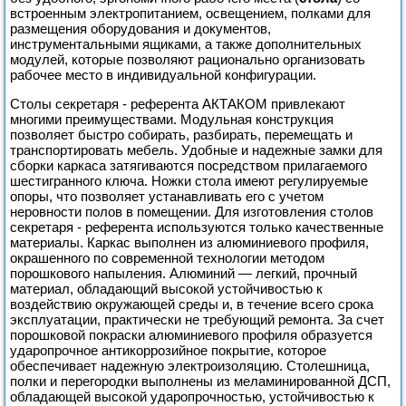
встроенным электропитанием, освещением, полками для
размещения оборудования и документов,
инструментальными ящиками, а также дополнительных
модулей, которые позволяют рационально организовать
рабочее место в индивидуальной конфигурации.
Столы секретаря - референта АКТАКОМ привлекают
многими преимуществами. Модульная конструкция
позволяет быстро собирать, разбирать, перемещать и
транспортировать мебель. Удобные и надежные замки для
сборки каркаса затягиваются посредством прилагаемого
шестигранного ключа. Ножки стола имеют регулируемые
опоры, что позволяет устанавливать его с учетом
неровности полов в помещении. Для изготовления столов
секретаря - референта используются только качественные
материалы. Каркас выполнен из алюминиевого профиля,
окрашенного по современной технологии методом
порошкового напыления. Алюминий — легкий, прочный
материал, обладающий высокой устойчивостью к
воздействию окружающей среды и, в течение всего срока
эксплуатации, практически не требующий ремонта. За счет
порошковой покраски алюминиевого профиля образуется
ударопрочное антикоррозийное покрытие, которое
обеспечивает надежную электроизоляцию. Столешница,
полки и перегородки выполнены из меламинированной ДСП,
обладающей высокой ударопрочностью, устойчивостью к