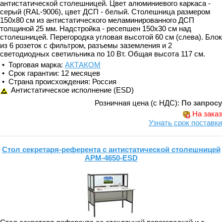
антистатической столешницей. Цвет алюминиевого каркаса -
серый (RAL-9006), цвет ДСП - белый. Столешница размером
150х80 см из антистатического меламинированного ДСП
толщиной 25 мм. Надстройка - ресепшен 150х30 см над
столешницей. Перегородка угловая высотой 60 см (слева). Блок
из 6 розеток с фильтром, разъемы заземления и 2
светодиодных светильника по 10 Вт. Общая высота 117 см.
• Торговая марка:
АКТАКОМ
• Срок гарантии: 12 месяцев
• Страна происхождения: Россия
Антистатическое исполнение (ESD)
Розничная цена (с НДС):
По запросу
На заказ
Узнать срок поставки
Стол секретаря-референта с антистатической столешницей
АРМ-4650-ESD