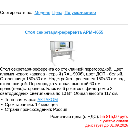
Сортировать по:
Модель
Цена
По умолчанию
Стол секретаря-референта АРМ-4655
Стол секретаря-референта со стеклянной перегородкой. Цвет
алюминиевого каркаса - серый (RAL-9006), цвет ДСП - белый.
Столешница 150х80 см. Надстройка - ресепшен 150х30 см над
столешницей. Перегородка угловая высотой 60 см
право(лево)сторонняя. Блок из 6 розеток с фильтром и 2
светодиодных светильника по 10 Вт. Общая высота 117 см.
• Торговая марка:
АКТАКОМ
• Срок гарантии: 12 месяцев
• Страна происхождения: Россия
Розничная цена (с НДС):
55 815,00 руб.
с учётом скидки
действует до 01.09.2026