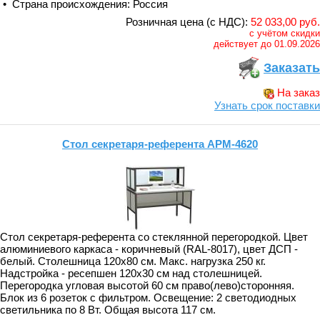
• Страна происхождения: Россия
Розничная цена (с НДС):
52 033,00 руб.
с учётом скидки
действует до 01.09.2026
Заказать
На заказ
Узнать срок поставки
Стол секретаря-референта АРМ-4620
Стол секретаря-референта со стеклянной перегородкой. Цвет
алюминиевого каркаса - коричневый (RAL-8017), цвет ДСП -
белый. Столешница 120х80 см. Макс. нагрузка 250 кг.
Надстройка - ресепшен 120х30 см над столешницей.
Перегородка угловая высотой 60 см право(лево)сторонняя.
Блок из 6 розеток с фильтром. Освещение: 2 светодиодных
светильника по 8 Вт. Общая высота 117 см.