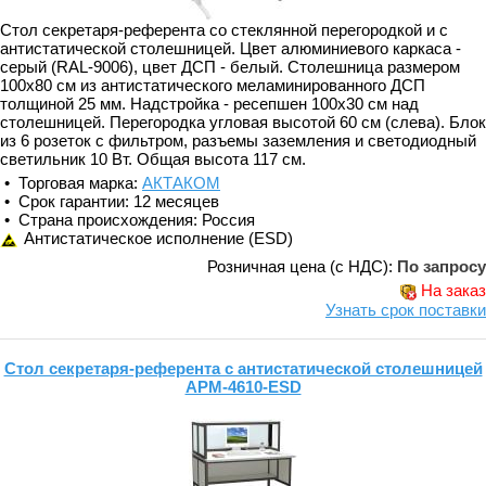
Стол секретаря-референта со стеклянной перегородкой и с
антистатической столешницей. Цвет алюминиевого каркаса -
серый (RAL-9006), цвет ДСП - белый. Столешница размером
100х80 см из антистатического меламинированного ДСП
толщиной 25 мм. Надстройка - ресепшен 100х30 см над
столешницей. Перегородка угловая высотой 60 см (слева). Блок
из 6 розеток с фильтром, разъемы заземления и светодиодный
светильник 10 Вт. Общая высота 117 см.
• Торговая марка:
АКТАКОМ
• Срок гарантии: 12 месяцев
• Страна происхождения: Россия
Антистатическое исполнение (ESD)
Розничная цена (с НДС):
По запросу
На заказ
Узнать срок поставки
Стол секретаря-референта с антистатической столешницей
АРМ-4610-ESD