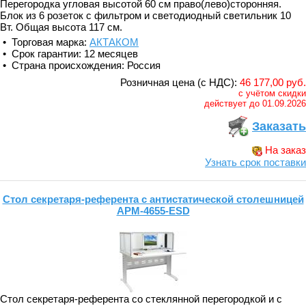
Перегородка угловая высотой 60 см право(лево)сторонняя.
Блок из 6 розеток с фильтром и светодиодный светильник 10
Вт. Общая высота 117 см.
• Торговая марка:
АКТАКОМ
• Срок гарантии: 12 месяцев
• Страна происхождения: Россия
Розничная цена (с НДС):
46 177,00 руб.
с учётом скидки
действует до 01.09.2026
Заказать
На заказ
Узнать срок поставки
Стол секретаря-референта с антистатической столешницей
АРМ-4655-ESD
Стол секретаря-референта со стеклянной перегородкой и с