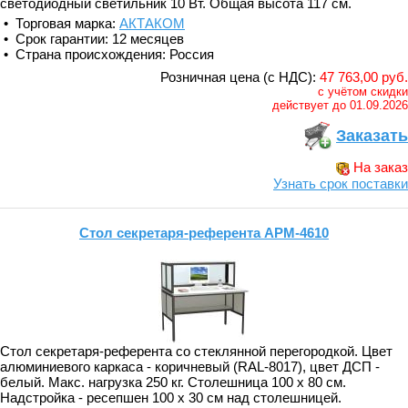
светодиодный светильник 10 Вт. Общая высота 117 см.
• Торговая марка:
АКТАКОМ
• Срок гарантии: 12 месяцев
• Страна происхождения: Россия
Розничная цена (с НДС):
47 763,00 руб.
с учётом скидки
действует до 01.09.2026
Заказать
На заказ
Узнать срок поставки
Стол секретаря-референта АРМ-4610
Стол секретаря-референта со стеклянной перегородкой. Цвет
алюминиевого каркаса - коричневый (RAL-8017), цвет ДСП -
белый. Макс. нагрузка 250 кг. Столешница 100 х 80 см.
Надстройка - ресепшен 100 х 30 см над столешницей.