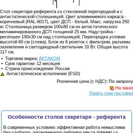
Стол секретаря-референта со стеклянной перегородкой и с
антистатической столешницей. Цвет алюминиевого каркаса -
коричневый (RAL-8017), цвет ДСП - белый. Макс. нагрузка 250
кг. Столешница размером 100х80 см из антистатического
меламинированного ДСП толщиной 25 мм. Надстройка -
ресепшен 100х30 см над столешницей. Перегородка угловая
высотой 60 см (слева). Блок из 6 розеток с фильтром, разъемы
заземления и светодиодный светильник 10 Вт. Общая высота
117 см.
• Торговая марка:
АКТАКОМ
• Срок гарантии: 12 месяцев
• Страна происхождения: Россия
Антистатическое исполнение (ESD)
Розничная цена (с НДС):
По запросу
На заказ
Узнать срок поставки
Особенности столов секретаря - референта
В современных условиях эффективная работа немыслима
без удобного, эргономичного рабочего места (
стола
) со