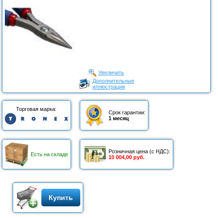
Увеличить
Дополнительные
иллюстрации
Торговая марка:
Срок гарантии:
1 месяц
Розничная цена (с НДС):
Есть на складе
10 004,00 руб.
Купить