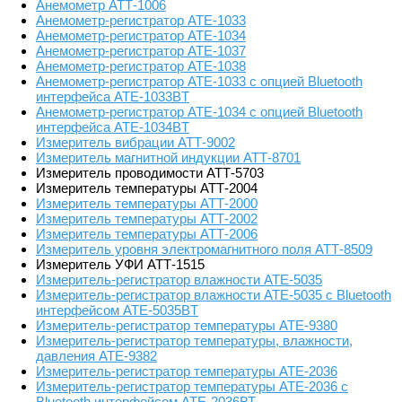
Анемометр АТТ-1006
Анемометр-регистратор АТЕ-1033
Анемометр-регистратор АТЕ-1034
Анемометр-регистратор АТЕ-1037
Анемометр-регистратор АТЕ-1038
Анемометр-регистратор АТЕ-1033 с опцией Bluetooth
интерфейса АТЕ-1033BT
Анемометр-регистратор АТЕ-1034 с опцией Bluetooth
интерфейса АТЕ-1034BT
Измеритель вибрации АТТ-9002
Измеритель магнитной индукции АТТ-8701
Измеритель проводимости АТТ-5703
Измеритель температуры АТТ-2004
Измеритель температуры АТТ-2000
Измеритель температуры АТТ-2002
Измеритель температуры АТТ-2006
Измеритель уровня электромагнитного поля АТТ-8509
Измеритель УФИ АТТ-1515
Измеритель-регистратор влажности АТЕ-5035
Измеритель-регистратор влажности АТЕ-5035 с Bluetooth
интерфейсом АТЕ-5035BT
Измеритель-регистратор температуры АТЕ-9380
Измеритель-регистратор температуры, влажности,
давления АТЕ-9382
Измеритель-регистратор температуры АТЕ-2036
Измеритель-регистратор температуры АТЕ-2036 с
Bluetooth интерфейсом АТЕ-2036ВТ