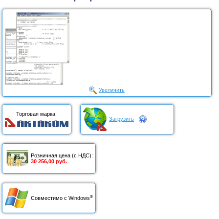
Увеличить
Торговая марка:
Загрузить
Розничная цена (с НДС):
30 256,00 руб.
®
Совместимо с Windows