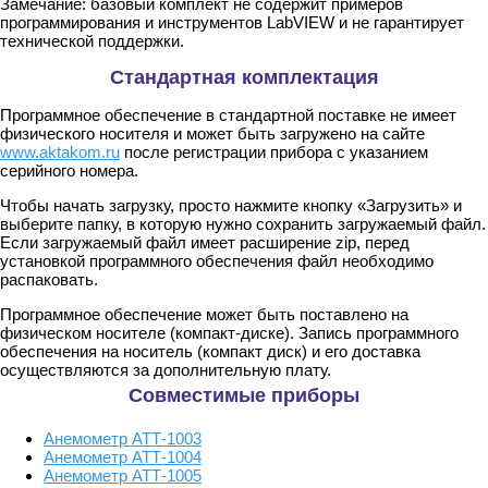
Замечание: базовый комплект не содержит примеров
программирования и инструментов LabVIEW и не гарантирует
технической поддержки.
Стандартная комплектация
Программное обеспечение в стандартной поставке не имеет
физического носителя и может быть загружено на сайте
www.aktakom.ru
после регистрации прибора с указанием
серийного номера.
Чтобы начать загрузку, просто нажмите кнопку «Загрузить» и
выберите папку, в которую нужно сохранить загружаемый файл.
Если загружаемый файл имеет расширение zip, перед
установкой программного обеспечения файл необходимо
распаковать.
Программное обеспечение может быть поставлено на
физическом носителе (компакт-диске). Запись программного
обеспечения на носитель (компакт диск) и его доставка
осуществляются за дополнительную плату.
Совместимые приборы
Анемометр АТТ-1003
Анемометр АТТ-1004
Анемометр АТТ-1005