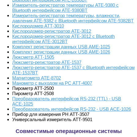
Измеритель-регистратор температуры АТЕ-9380 с
Bluetooth интерфейсом АТЕ-9380BT
Измеритель-регистратор температуры, влажности,
давления АТЕ-9382 с Bluetooth интерфейсом АТЕ-9382BT
Кислородомер АТТ-3010
Кислородомер-регистратор АТЕ-3012
Кислородомер-регистратор АТЕ-3012 с Bluetooth
интерфейсом АТЕ-3012BT
Комплект регистрации данных USB АМЕ-1025
Комплект регистрации данных USB АМЕ-1026
Люксметр АТТ-1505
Люксметр-регистратор АТЕ-1537
Люксметр-регистратор АТЕ-1537 с Bluetooth интерфейсом
АТЕ-1537BT
Магнитометр АТЕ-8702
Манометр с выходом на РС АТТ-4007
Пирометр АТТ-2500
Пирометр АТТ-2508
Преобразователь интерфейсов RS-232 (TTL) - USB
АСЕ-1025
Преобразователь интерфейсов RS-232 - USB АСЕ-1026
Прибор для измерения РН АТТ-3507
Универсальный измеритель АТТ-9501
Совместимые операционные системы