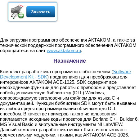
Заказать
Для загрузки программного обеспечения АКТАКОМ, а также за
технической поддержкой программного обеспечения АКТАКОМ
обращайтесь на сайт
www.aktakom.ru
.
Назначение
Комплект разработчика программного обеспечения (
Software
Development Kit - SDK
) предназначен для преобразователя
интерфейсов AKTAKOM ACE-1025. SDK содержит все
необходимые функции для работы с прибором и представляет
собой динамическую библиотеку (DLL) Windows,
сопровождаемую заголовочным файлом для языка C и
документацией. Функции библиотеки SDK могут быть вызваны
из любой среды программирования обычным для DLL
способом. В качестве примеров такого использования
прилагаются исходные коды проектов для Borland C++ Builder 6,
MS Visual Basic и виртуальные инструменты NI LabVIEW.
Данный комплект разработчика может быть использован с
совместимыми модулями, такими, как AKTAKOM ACE-1026.