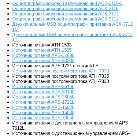
Осциллограф цифровой запоминающий АСК-3106-L
Осциллограф цифровой запоминающий АСК-3116
Осциллограф цифровой запоминающий АСК-3172
Осциллограф цифровой запоминающий АСК-3712
Двухканальный USB осциллограф - приставка АСК-3712
1М
Двухканальный USB осциллограф - приставка АСК-3712
1Т
Источник питания АТН-1533
Источник питания АТН-1535
Источник питания APS-3103L
Источник питания APS-3320L
Источник питания APS-1721 с опцией LS
Источник питания постоянного тока АТН-7333
Источник питания постоянного тока АТН-7335
Источник питания постоянного тока АТН-7338
Источник питания APS-3610L
Источник питания APS-3310L
Источник питания APS-3605L
Источник питания APS-1721L
Источник питания APS-1602L
Источник питания APS-1503L
Источник питания APS-7305L
Источник питания с дистанционным управлением APS-
7612L
Источник питания с дистанционным управлением APS-