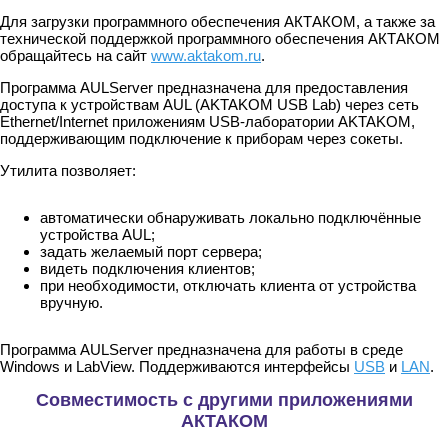
Для загрузки программного обеспечения АКТАКОМ, а также за
технической поддержкой программного обеспечения АКТАКОМ
обращайтесь на сайт
www.aktakom.ru
.
Программа AULServer предназначена для предоставления
доступа к устройствам AUL (AKTAKOM USB Lab) через сеть
Ethernet/Internet приложениям USB-лаборатории AKTAKOM,
поддерживающим подключение к приборам через сокеты.
Утилита позволяет:
автоматически обнаруживать локально подключённые
устройства AUL;
задать желаемый порт сервера;
видеть подключения клиентов;
при необходимости, отключать клиента от устройства
вручную.
Программа AULServer предназначена для работы в среде
Windows и LabView. Поддерживаются интерфейсы
USB
и
LAN
.
Совместимость с другими приложениями
АКТАКОМ