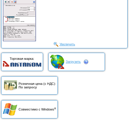
Увеличить
Торговая марка:
Загрузить
Розничная цена (с НДС):
По запросу
®
Совместимо с Windows