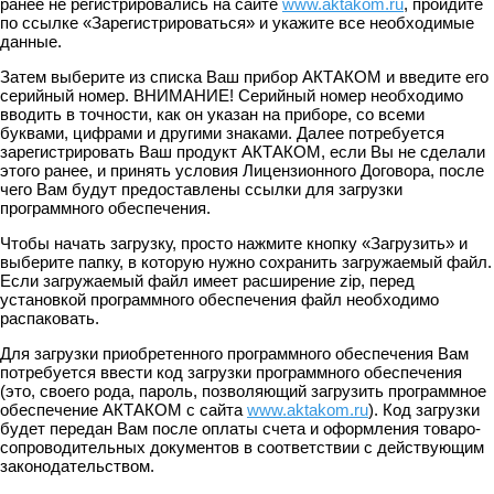
ранее не регистрировались на сайте
www.aktakom.ru
, пройдите
по ссылке «Зарегистрироваться» и укажите все необходимые
данные.
Затем выберите из списка Ваш прибор АКТАКОМ и введите его
серийный номер. ВНИМАНИЕ! Серийный номер необходимо
вводить в точности, как он указан на приборе, со всеми
буквами, цифрами и другими знаками. Далее потребуется
зарегистрировать Ваш продукт АКТАКОМ, если Вы не сделали
этого ранее, и принять условия Лицензионного Договора, после
чего Вам будут предоставлены ссылки для загрузки
программного обеспечения.
Чтобы начать загрузку, просто нажмите кнопку «Загрузить» и
выберите папку, в которую нужно сохранить загружаемый файл.
Если загружаемый файл имеет расширение zip, перед
установкой программного обеспечения файл необходимо
распаковать.
Для загрузки приобретенного программного обеспечения Вам
потребуется ввести код загрузки программного обеспечения
(это, своего рода, пароль, позволяющий загрузить программное
обеспечение АКТАКОМ с сайта
www.aktakom.ru
). Код загрузки
будет передан Вам после оплаты счета и оформления товаро-
сопроводительных документов в соответствии с действующим
законодательством.