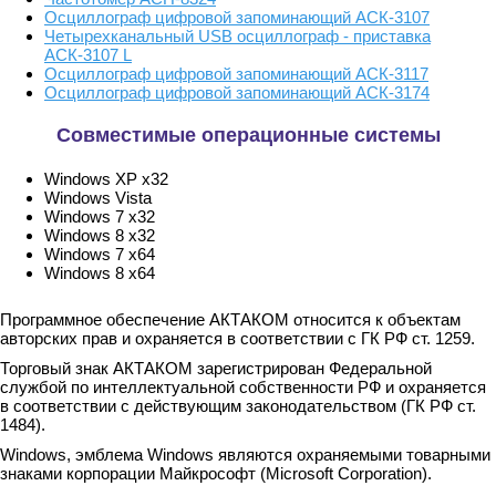
Осциллограф цифровой запоминающий АСК-3107
Четырехканальный USB осциллограф - приставка
АСК-3107 L
Осциллограф цифровой запоминающий АСК-3117
Осциллограф цифровой запоминающий АСК-3174
Совместимые операционные системы
Windows XP x32
Windows Vista
Windows 7 x32
Windows 8 x32
Windows 7 x64
Windows 8 x64
Программное обеспечение АКТАКОМ относится к объектам
авторских прав и охраняется в соответствии с ГК РФ ст. 1259.
Торговый знак АКТАКОМ зарегистрирован Федеральной
службой по интеллектуальной собственности РФ и охраняется
в соответствии с действующим законодательством (ГК РФ ст.
1484).
Windows, эмблема Windows являются охраняемыми товарными
знаками корпорации Майкрософт (Microsoft Corporation).