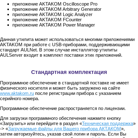
приложение AKTAKOM Oscilloscope Pro
приложение AKTAKOM Arbitrary Generator
приложение AKTAKOM Logic Analyzer
приложение AKTAKOM FCounter
приложение AKTAKOM Power Manager
Данная утилита может использоваться многими приложениями
AKTAKOM при работе с USB-приборами, поддерживающими
стандарт AULNet. В этом случае инсталлятор утилиты
AULServer входит в комплект поставки этих приложений.
Стандартная комплектация
Программное обеспечение в стандартной поставке не имеет
физического носителя и может быть загружено на сайте
www.aktakom.ru
после регистрации прибора с указанием
серийного номера.
Программное обеспечение распространяется по лицензии.
Для загрузки программного обеспечения нажмите кнопку
«Загрузить» или перейдите в раздел «
Техническая поддержка
»
-> «
Загружаемые файлы для Вашего прибора АКТАКОМ
»,
затем авторизуйтесь, указав свой логин и пароль. Если Вы