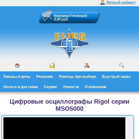
Личный кабинет
Корзина
0 позиций
0,00 руб.
Товары и цены
Решения
Помощь при выборе
Быстрый заказ
Оплата и доставка
Сервис
Новости
О компании
Цифровые осциллографы Rigol серии
MSO5000