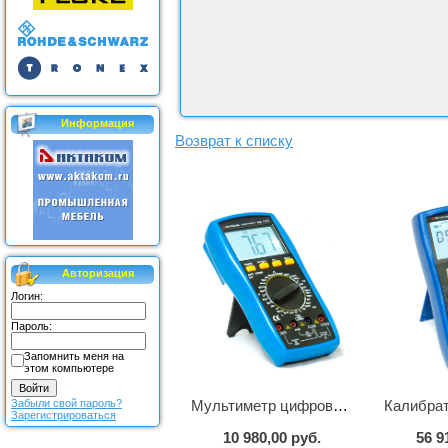
Информация
Возврат к списку
Авторизация
Логин:
Пароль:
Запомнить меня на
этом компьютере
Мультиметр цифровой АМ-1083
Калибра
Забыли свой пароль?
Зарегистрироваться
10 980,00 руб.
56 9