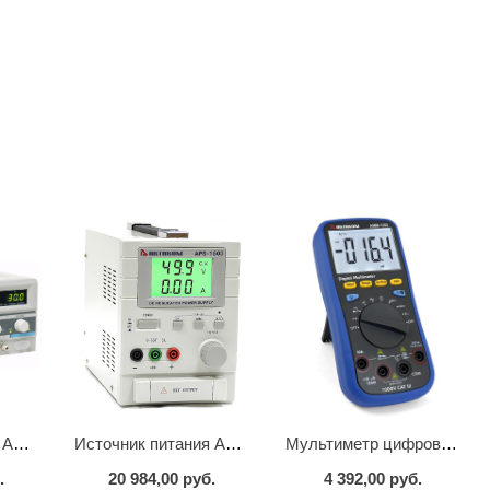
Источник питания APS-2236
Источник питания APS-1503
Мультиметр цифровой АММ-1203
.
20 984,00 руб.
4 392,00 руб.