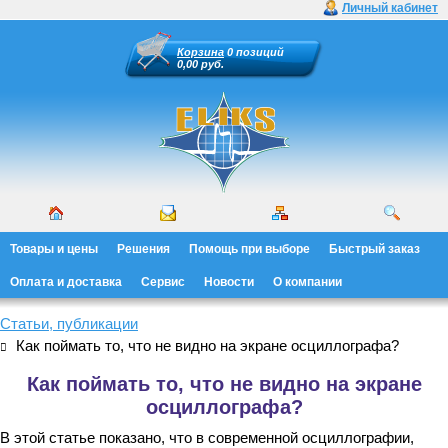
Личный кабинет
Корзина
0 позиций
0,00 руб.
Товары и цены
Решения
Помощь при выборе
Быстрый заказ
Оплата и доставка
Сервис
Новости
О компании
Статьи, публикации
Как поймать то, что не видно на экране осциллографа?
Как поймать то, что не видно на экране
осциллографа?
В этой статье показано, что в современной осциллографии,