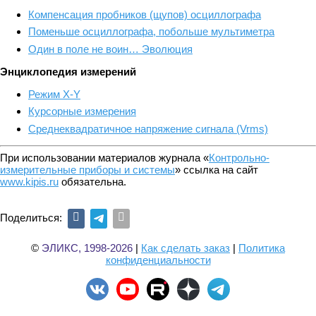
Компенсация пробников (щупов) осциллографа
Поменьше осциллографа, побольше мультиметра
Один в поле не воин… Эволюция
Энциклопедия измерений
Режим X-Y
Курсорные измерения
Среднеквадратичное напряжение сигнала (Vrms)
При использовании материалов журнала «
Контрольно-
измерительные приборы и системы
» ссылка на сайт
www.kipis.ru
обязательна.
Поделиться:
©
ЭЛИКС, 1998-2026
|
Как сделать заказ
|
Политика
конфиденциальности