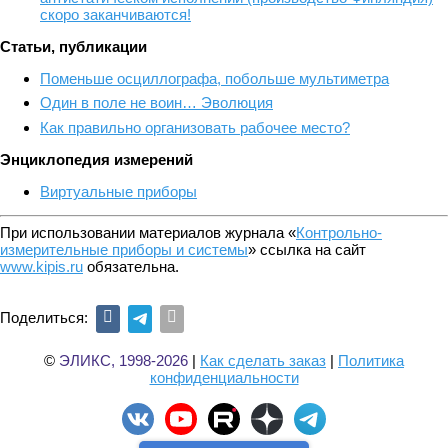
скоро заканчиваются!
Статьи, публикации
Поменьше осциллографа, побольше мультиметра
Один в поле не воин… Эволюция
Как правильно организовать рабочее место?
Энциклопедия измерений
Виртуальные приборы
При использовании материалов журнала «
Контрольно-
измерительные приборы и системы
» ссылка на сайт
www.kipis.ru
обязательна.
Поделиться:
©
ЭЛИКС, 1998-2026
|
Как сделать заказ
|
Политика
конфиденциальности