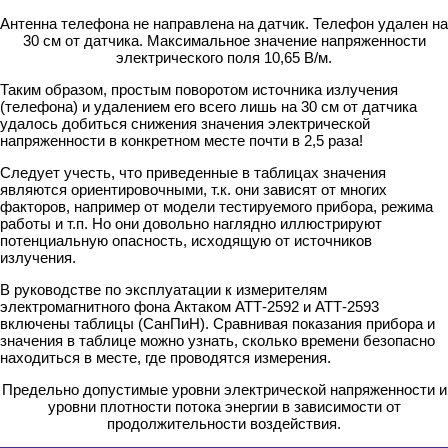
Антенна телефона не направлена на датчик. Телефон удален на
30 см от датчика. Максимальное значение напряженности
электрического поля 10,65 В/м.
Таким образом, простым поворотом источника излучения
(телефона) и удалением его всего лишь на 30 см от датчика
удалось добиться снижения значения электрической
напряженности в конкретном месте почти в 2,5 раза!
Следует учесть, что приведенные в таблицах значения
являются ориентировочными, т.к. они зависят от многих
факторов, например от модели тестируемого прибора, режима
работы и т.п. Но они довольно наглядно иллюстрируют
потенциальную опасность, исходящую от источников
излучения.
В руководстве по эксплуатации к измерителям
электромагнитного фона Актаком АТТ-2592 и АТТ-2593
включены таблицы (СанПиН). Сравнивая показания прибора и
значения в таблице можно узнать, сколько времени безопасно
находиться в месте, где проводятся измерения.
Предельно допустимые уровни электрической напряженности и
уровни плотности потока энергии в зависимости от
продолжительности воздействия.