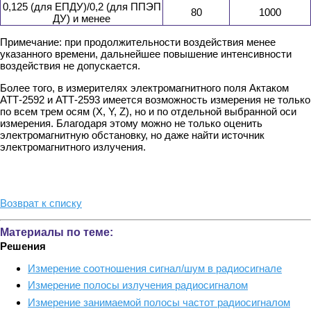
0,125 (для EПДУ)/0,2 (для ППЭП
80
1000
ДУ) и менее
Примечание: при продолжительности воздействия менее
указанного времени, дальнейшее повышение интенсивности
воздействия не допускается.
Более того, в измерителях электромагнитного поля Актаком
АТТ-2592 и АТТ-2593 имеется возможность измерения не только
по всем трем осям (X, Y, Z), но и по отдельной выбранной оси
измерения. Благодаря этому можно не только оценить
электромагнитную обстановку, но даже найти источник
электромагнитного излучения.
Возврат к списку
Материалы по теме:
Решения
Измерение соотношения сигнал/шум в радиосигнале
Измерение полосы излучения радиосигналом
Измерение занимаемой полосы частот радиосигналом