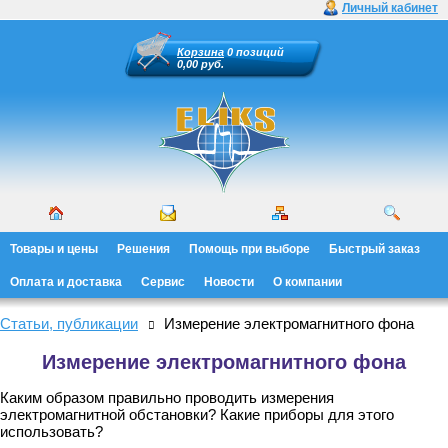
Личный кабинет
Корзина
0 позиций
0,00 руб.
Товары и цены
Решения
Помощь при выборе
Быстрый заказ
Оплата и доставка
Сервис
Новости
О компании
Статьи, публикации
Измерение электромагнитного фона
Измерение электромагнитного фона
Каким образом правильно проводить измерения
электромагнитной обстановки? Какие приборы для этого
использовать?