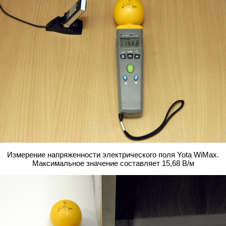
Измерение напряженности электрического поля Yota WiMax.
Максимальное значение составляет 15,68 В/м