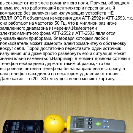
высокочастотного электромагнитного поля. Причем, обращаем
внимание, что работающий вентилятор и персональный
компьютер без включенных излучающих устройств НЕ
ЯВЛЯЮТСЯ объектами измерения для АТТ-2592 и АТТ-2593, т.к.
они работают на частотах 50 Гц, что в миллион раз ниже
заявленного диапазона измерения.Измерители
электромагнитного фона АТТ-2592 и АТТ-2593 являются
уникальными приборами, благодаря которым любой
пользователь может измерить электромагнитную обстановку
вокруг себя. Порой достаточно переставить один источник
излучения или даже просто развернуть его и ситуация может
значительно измениться.Например, в момент дозвона сотовый
телефон необходимо держать таким образом, что бы
встроенная антенна телефона была направлена в сторону, а
сам телефон находился на некотором удалении от головы.
Даже какие - то 20 - 30 см существенно меняют картину.