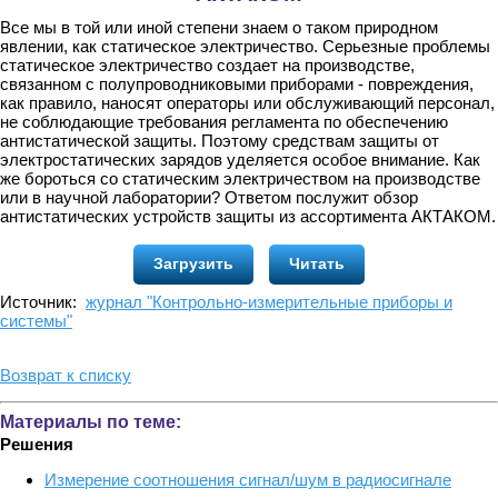
Все мы в той или иной степени знаем о таком природном
явлении, как статическое электричество. Серьезные проблемы
статическое электричество создает на производстве,
связанном с полупроводниковыми приборами - повреждения,
как правило, наносят операторы или обслуживающий персонал,
не соблюдающие требования регламента по обеспечению
антистатической защиты. Поэтому средствам защиты от
электростатических зарядов уделяется особое внимание. Как
же бороться со статическим электричеством на производстве
или в научной лаборатории? Ответом послужит обзор
антистатических устройств защиты из ассортимента АКТАКОМ.
Загрузить
Читать
Источник:
журнал "Контрольно-измерительные приборы и
системы"
Возврат к списку
Материалы по теме:
Решения
Измерение соотношения сигнал/шум в радиосигнале