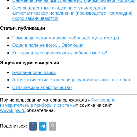
Снижение цен на импульсные источники питания Актаком
Беспрецедентные скидки на стулья-седла в
антистатическом исполнении (производство Финляндия)
скоро заканчиваются!
Статьи, публикации
Поменьше осциллографа, побольше мультиметра
Один в поле не воин… Эволюция
Как правильно организовать рабочее место?
Энциклопедия измерений
Бессвинцовая пайка
Антистатические столешницы радиомонтажных столов
Статическое электричество
При использовании материалов журнала «
Контрольно-
измерительные приборы и системы
» ссылка на сайт
www.kipis.ru
обязательна.
Поделиться: