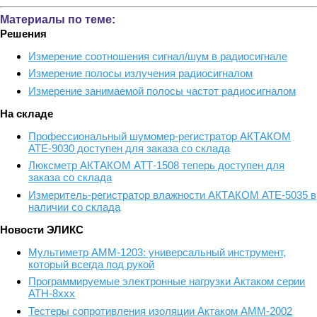
Материалы по теме:
Решения
Измерение соотношения сигнал/шум в радиосигнале
Измерение полосы излучения радиосигналом
Измерение занимаемой полосы частот радиосигналом
На складе
Профессиональный шумомер-регистратор АКТАКОМ
АТЕ-9030 доступен для заказа со склада
Люксметр АКТАКОМ АТТ-1508 теперь доступен для
заказа со склада
Измеритель-регистратор влажности АКТАКОМ АТЕ-5035 в
наличии со склада
Новости ЭЛИКС
Мультиметр АММ-1203: универсальный инструмент,
который всегда под рукой
Программируемые электронные нагрузки Актаком серии
АТН-8ххх
Тестеры сопротивления изоляции Актаком АММ-2002