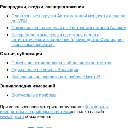
Распродажи, скидки, спецпредложения
Электронные нагрузки Актаком малой мощности дешевле
до 30%!
Снижение цен на импульсные источники питания Актаком
Беспрецедентные скидки на стулья-седла в
антистатическом исполнении (производство Финляндия)
скоро заканчиваются!
Статьи, публикации
Поменьше осциллографа, побольше мультиметра
Один в поле не воин… Эволюция
Как правильно организовать рабочее место?
Энциклопедия измерений
Виртуальные приборы
При использовании материалов журнала «
Контрольно-
измерительные приборы и системы
» ссылка на сайт
www.kipis.ru
обязательна.