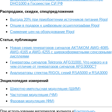
DHO1000 в Госреестре СИ РФ
Распродажи, скидки, спецпредложения
Выгода 20% при приобретении источников питания Rigol
Опции в подарок к цифровым осциллографам Rigol
Снижение цен на оборудование Rigol
Статьи, публикации
Новая серия генераторов сигналов АКТАКОМ AWG-4085,
AWG-4165 и AWG-4255 с широкоформатными сенсорными
дисплеями
Генераторы сигналов Tektronix AFG31000. Что нового и в
чем отличие от генераторов сигналов AFG3000C?
Анализаторы спектра RIGOL серий RSA5000 и RSA3000
Энциклопедия измерений
Широтно-импульсная модуляция (ШИМ)
Частотная модуляция (ЧМ)
Фазовая модуляция (ФМ)
При использовании материалов журнала «
Контрольно-