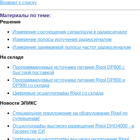
Возврат к списку
Материалы по теме:
Решения
Измерение соотношения сигнал/шум в радиосигнале
Измерение полосы излучения радиосигналом
Измерение занимаемой полосы частот радиосигналом
На складе
Программируемые источники питания Rigol DP800 с
быстрой поставкой
Программируемые источники питания Rigol DP800 и
DP900 со склада
Цифровые осциллографы Rigol со склада
Новости ЭЛИКС
Cпециальное предложение на оборудование Rigol по
суперценам!
Осциллографы высокого разрешения Rigol DHO4000 - в
Госреестре СИ
Цифровые осциллографы высокого разрешения Rigol