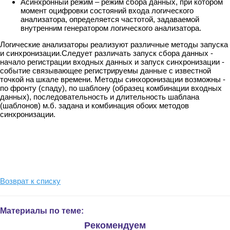
Асинхронный режим – режим сбора данных, при котором
момент оцифровки состояний входа логического
анализатора, определяется частотой, задаваемой
внутренним генератором логического анализатора.
Логические анализаторы реализуют различные методы запуска
и синхронизации.Следует различать запуск сбора данных -
начало регистрации входных данных и запуск синхронизации -
событие связывающее регистрируемы данные с известной
точкой на шкале времени. Методы синхоронизации возможны -
по фронту (спаду), по шаблону (образец комбинации входных
данных), последовательность и длительность шаблана
(шаблонов) м.б. задана и комбинация обоих методов
синхронизации.
Возврат к списку
Материалы по теме:
Рекомендуем