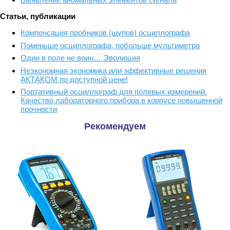
Статьи, публикации
Компенсация пробников (щупов) осциллографа
Поменьше осциллографа, побольше мультиметра
Один в поле не воин… Эволюция
Неэкономная экономика или эффективные решения
АКТАКОМ по доступной цене!
Портативный осциллограф для полевых измерений.
Качество лабораторного прибора в корпусе повышенной
прочности
Рекомендуем