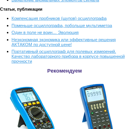
Статьи, публикации
Компенсация пробников (щупов) осциллографа
Поменьше осциллографа, побольше мультиметра
Один в поле не воин… Эволюция
Неэкономная экономика или эффективные решения
АКТАКОМ по доступной цене!
Портативный осциллограф для полевых измерений.
Качество лабораторного прибора в корпусе повышенной
прочности
Рекомендуем