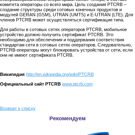
комитета операторы со всего мира. Цель создания PTCRB –
создание структуры среди сотовых конечных продуктов и
модулей GERAN (GSM), UTRAN (UMTS) и Е-UTRAN (LTE). Для
членов PTCRB может осуществляться сертификация типа.
Для работы в сотовых сетях операторов PTCRB, мобильное
устройство должно получить сертификат PTCRB. Это
необходимо для обеспечения и поддержания соответствия
стандартам сети в сотовых сетях операторов. Следовательно,
PTCRB-операторы могут блокировать устройства от сети, если
они не имеют сертификата PTCRB.
Википедия
http://en.wikipedia.org/wiki/PTCRB
Официальный сайт PTCRB
www.ptcrb.com
Возврат к списку
Рекомендуем