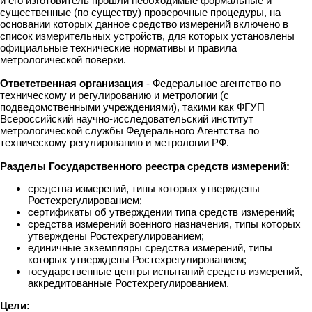
и его изготовитель прошли необходимые формальные и
существенные (по существу) проверочные процедуры, на
основании которых данное средство измерений включено в
список измерительных устройств, для которых установлены
официальные технические нормативы и правила
метрологической поверки.
Ответственная организация
- Федеральное агентство по
техническому и регулированию и метрологии (с
подведомственными учреждениями), такими как ФГУП
Всероссийский научно-исследовательский институт
метрологической службы Федерального Агентства по
техническому регулированию и метрологии РФ.
Разделы Государственного реестра средств измерений:
средства измерений, типы которых утверждены
Ростехрегулированием;
сертификаты об утверждении типа средств измерений;
средства измерений военного назначения, типы которых
утверждены Ростехрегулированием;
единичные экземпляры средства измерений, типы
которых утверждены Ростехрегулированием;
государственные центры испытаний средств измерений,
аккредитованные Ростехрегулированием.
Цели: