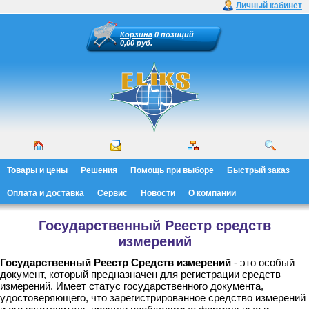
Личный кабинет
Корзина
0 позиций
0,00 руб.
Товары и цены
Решения
Помощь при выборе
Быстрый заказ
Оплата и доставка
Сервис
Новости
О компании
Государственный Реестр средств
измерений
Государственный Реестр Средств измерений
- это особый
документ, который предназначен для регистрации средств
измерений. Имеет статус государственного документа,
удостоверяющего, что зарегистрированное средство измерений