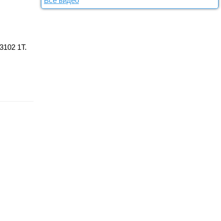
Все видео
3102 1Т.