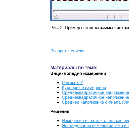
Рис. 2. Пример осциллограммы синхро
Возврат к списку
Материалы по теме:
Энциклопедия измерений
Режим X-Y
Курсорные измерения
Среднеквадратичное напряжение 
Среднеквадратичное напряжение
Среднее напряжение сигнала (Va
Решения
Измерения в схемах с плавающ
Исследование изменений тока и 