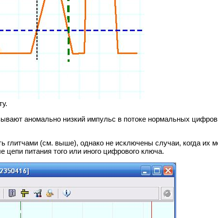
ту.
зывают аномально низкий импульс в потоке нормальных цифро
 глитчами (см. выше), однако не исключены случаи, когда их м
 цепи питания того или иного цифрового ключа.