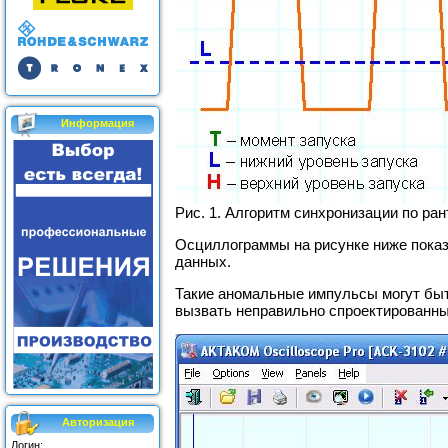
Информация
Рис. 1. Алгоритм синхронизации по ран
Осциллограммы на рисунке ниже пока
данных.
Такие аномальные импульсы могут быть
вызвать неправильно спроектированные
Авторизация
Логин: