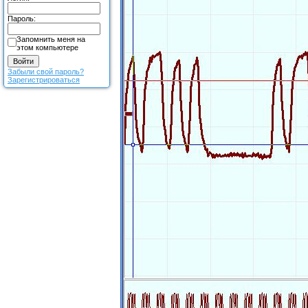
Пароль:
Запомнить меня на
этом компьютере
Забыли свой пароль?
Зарегистрироваться