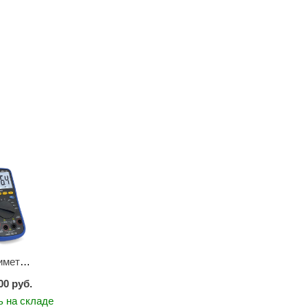
Мультиметр цифровой АММ-1203
00 руб.
ь на складе