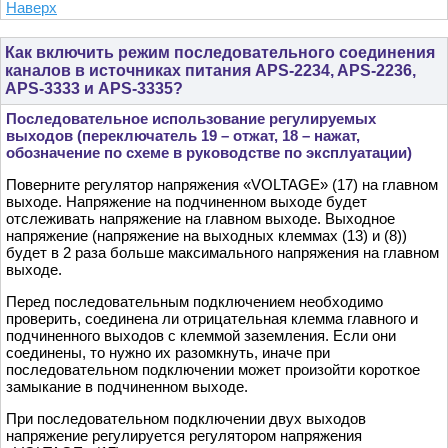
Наверх
Как включить режим последовательного соединения
каналов в источниках питания APS-2234, APS-2236,
APS-3333 и APS-3335?
Последовательное использование регулируемых
выходов (переключатель 19 – отжат, 18 – нажат,
обозначение по схеме в руководстве по эксплуатации)
Поверните регулятор напряжения «VOLTAGE» (17) на главном
выходе. Напряжение на подчиненном выходе будет
отслеживать напряжение на главном выходе. Выходное
напряжение (напряжение на выходных клеммах (13) и (8))
будет в 2 раза больше максимального напряжения на главном
выходе.
Перед последовательным подключением необходимо
проверить, соединена ли отрицательная клемма главного и
подчиненного выходов с клеммой заземления. Если они
соединены, то нужно их разомкнуть, иначе при
последовательном подключении может произойти короткое
замыкание в подчиненном выходе.
При последовательном подключении двух выходов
напряжение регулируется регулятором напряжения