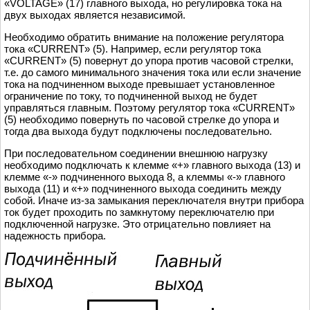
«VOLTAGE» (17) главного выхода, но регулировка тока на
двух выходах является независимой.
Необходимо обратить внимание на положение регулятора
тока «CURRENT» (5). Например, если регулятор тока
«CURRENT» (5) повернут до упора против часовой стрелки,
т.е. до самого минимального значения тока или если значение
тока на подчиненном выходе превышает установленное
ограничение по току, то подчиненной выход не будет
управляться главным. Поэтому регулятор тока «CURRENT»
(5) необходимо повернуть по часовой стрелке до упора и
тогда два выхода будут подключены последовательно.
При последовательном соединении внешнюю нагрузку
необходимо подключать к клемме «+» главного выхода (13) и
клемме «-» подчиненного выхода 8, а клеммы «-» главного
выхода (11) и «+» подчиненного выхода соединить между
собой. Иначе из-за замыкания переключателя внутри прибора
ток будет проходить по замкнутому переключателю при
подключенной нагрузке. Это отрицательно повлияет на
надежность прибора.