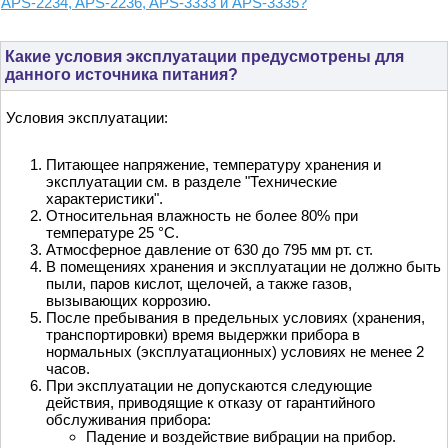
APS-2234, APS-2236, APS-3333 и APS-3335?
Какие условия эксплуатации предусмотрены для
данного источника питания?
Условия эксплуатации:
Питающее напряжение, температуру хранения и
эксплуатации см. в разделе "Технические
характеристики".
Относительная влажность не более 80% при
температуре 25 °С.
Атмосферное давление от 630 до 795 мм рт. ст.
В помещениях хранения и эксплуатации не должно быть
пыли, паров кислот, щелочей, а также газов,
вызывающих коррозию.
После пребывания в предельных условиях (хранения,
транспортировки) время выдержки прибора в
нормальных (эксплуатационных) условиях не менее 2
часов.
При эксплуатации не допускаются следующие
действия, приводящие к отказу от гарантийного
обслуживания прибора:
Падение и воздействие вибрации на прибор.