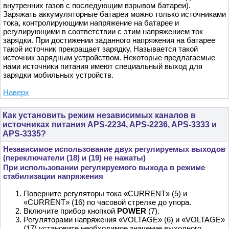
внутренних газов с последующим взрывом батареи).
Заряжать аккумуляторные батареи можно только источниками
тока, контролирующими напряжение на батарее и
регулирующими в соответствии с этим напряжением ток
зарядки. При достижении заданного напряжения на батарее
такой источник прекращает зарядку. Называется такой
источник зарядным устройством. Некоторые предлагаемые
нами источники питания имеют специальный выход для
зарядки мобильных устройств.
Наверх
Как установить режим независимых каналов в
источниках питания APS-2234, APS-2236, APS-3333 и
APS-3335?
Независимое использование двух регулируемых выходов
(переключатели (18) и (19) не нажаты)
При использовании регулируемого выхода в режиме
стабилизации напряжения
Поверните регуляторы тока «CURRENT» (5) и
«CURRENT» (16) по часовой стрелке до упора.
Включите прибор кнопкой
POWER
(7).
Регуляторами напряжения «VOLTAGE» (6) и «VOLTAGE»
(17) установите необходимое значение выходного