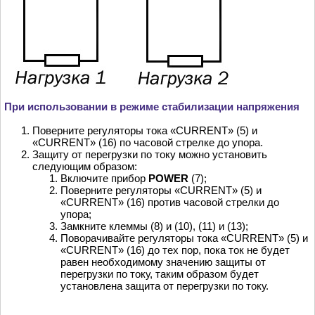
При использовании в режиме стабилизации напряжения
Поверните регуляторы тока «CURRENT» (5) и
«CURRENT» (16) по часовой стрелке до упора.
Защиту от перегрузки по току можно установить
следующим образом:
Включите прибор
POWER
(7);
Поверните регуляторы «CURRENT» (5) и
«CURRENT» (16) против часовой стрелки до
упора;
Замкните клеммы (8) и (10), (11) и (13);
Поворачивайте регуляторы тока «CURRENT» (5) и
«CURRENT» (16) до тех пор, пока ток не будет
равен необходимому значению защиты от
перегрузки по току, таким образом будет
установлена защита от перегрузки по току.