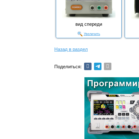
вид спереди
Увеличить
Назад в раздел
Поделиться: