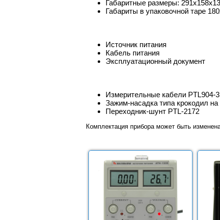
Габаритные размеры: 291х158х1
Габариты в упаковочной таре 180х
Источник питания
Кабель питания
Эксплуатационный документ
Измерительные кабели PTL904-3,
Зажим-насадка типа крокодил на 
Переходник-шунт PTL-2172
Комплектация прибора может быть изменен