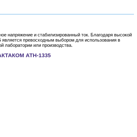
ое напряжение и стабилизированный ток. Благодаря высокой
35 является превосходным выбором для использования в
ой лаборатории или производства.
 АКТАКОМ АТН-1335