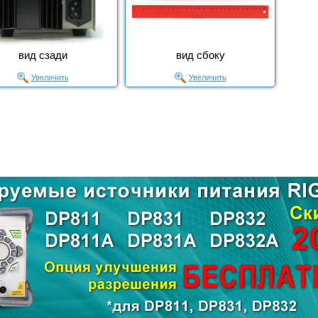
вид сзади
вид сбоку
Увеличить
Увеличить