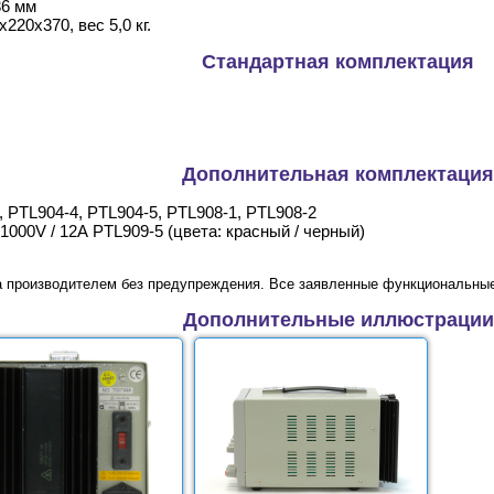
36 мм
220х370, вес 5,0 кг.
Стандартная комплектация
Дополнительная комплектация
 PTL904-4, PTL904-5, PTL908-1, PTL908-2
1000V / 12А PTL909-5 (цвета: красный / черный)
а производителем без предупреждения. Все заявленные функциональные
Дополнительные иллюстрации