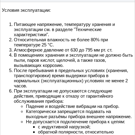
Условия эксплуатации:
Питающее напряжение, температуру хранения и
эксплуатации см. в разделе "Технические
характеристики".
Относительная влажность не более 80% при
температуре 25 °С.
Атмосферное давление от 630 до 795 мм рт. ст.
В помещениях хранения и эксплуатации не должно быть
пыли, паров кислот, щелочей, а также газов,
вызывающих коррозию.
После пребывания в предельных условиях (хранения,
транспортировки) время выдержки прибора в
нормальных (эксплуатационных) условиях не менее 2
часов.
При эксплуатации не допускаются следующие
действия, приводящие к отказу от гарантийного
обслуживания прибора:
Падение и воздействие вибрации на прибор.
Категорически запрещается подавать на
выходные разъёмы прибора внешнее напряжение.
Не допускается подключение прибора к цепям:
с индуктивной нагрузкой;
обратной полярности, относительно