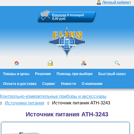
Личный кабинет
Корзина
0 позиций
0,00 руб.
Товары и цены
Решения
Помощь при выборе
Быстрый заказ
Оплата и доставка
Сервис
Новости
О компании
Контрольно-измерительные приборы и аксессуары
Источники питания
Источник питания АТН-3243
Источник питания АТН-3243