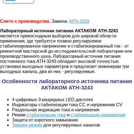
Снято с производства.
Замена:
APS-3333
Лабораторный источник питания АКТАКОМ АТН-3243
является превосходным выбором для широкой области
применения, где требуется плавно регулируемое
стабилизированное напряжение и стабилизированный ток - от
ремонтной мастерской до исследовательской лаборатории или
производственного цеха. Лабораторный источник питания
постоянного тока АТН-3243 обладает высокой точностью
установки выходных параметров и предлагает инженерам три
выходных канала, два из них - регулируемые.
Особенности лабораторного источника питания
АКТАКОМ АТН-3243
4 цифровых 3-разрядных LED дисплея
Индикаторы стабилизации тока СС и напряжения CV
Раздельная индикация тока и напряжения
Режим
стабилизации тока
и
стабилизации напряжения
Защита от короткого замыкания
Трекинг-режим
для регулируемых каналов