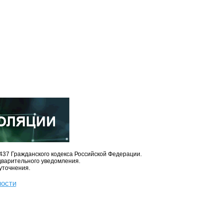
437 Гражданского кодекса Российской Федерации.
дварительного уведомления.
уточнения.
ности