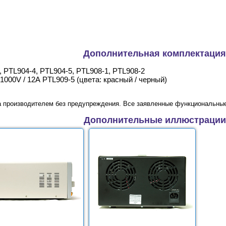
Дополнительная комплектация
 PTL904-4, PTL904-5, PTL908-1, PTL908-2
1000V / 12А PTL909-5 (цвета: красный / черный)
а производителем без предупреждения. Все заявленные функциональные
Дополнительные иллюстрации