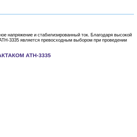
ое напряжение и стабилизированный ток. Благодаря высокой
я АТН-3335 является превосходным выбором при проведении
 АКТАКОМ АТН-3335