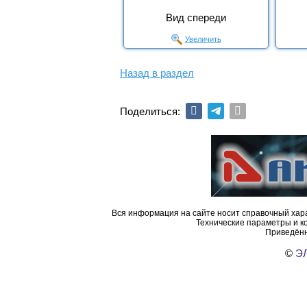
Вид спереди
Увеличить
Назад в раздел
Поделиться:
Вся информация на сайте носит справочный хара
Технические параметры и к
Приведённ
©
ЭЛ