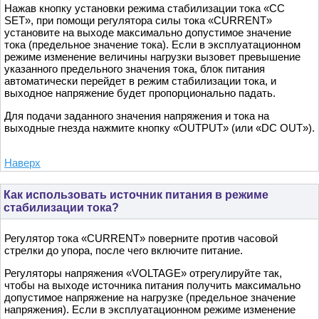
Нажав кнопку установки режима стабилизации тока «CC
SET», при помощи регулятора силы тока «CURRENT»
установите на выходе максимально допустимое значение
тока (предельное значение тока). Если в эксплуатационном
режиме изменение величины нагрузки вызовет превышение
указанного предельного значения тока, блок питания
автоматически перейдет в режим стабилизации тока, и
выходное напряжение будет пропорционально падать.
Для подачи заданного значения напряжения и тока на
выходные гнезда нажмите кнопку «OUTPUT» (или «DC OUT»).
Наверх
Как использовать источник питания в режиме
стабилизации тока?
Регулятор тока «CURRENT» поверните против часовой
стрелки до упора, после чего включите питание.
Регуляторы напряжения «VOLTAGE» отрегулируйте так,
чтобы на выходе источника питания получить максимально
допустимое напряжение на нагрузке (предельное значение
напряжения). Если в эксплуатационном режиме изменение