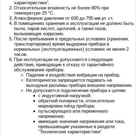
характеристики".
Относительная влажность не более 80% при
температуре 25 °С.
Атмосферное давление от 630 до 795 мм рт. ст.
В помещениях хранения и эксплуатации не должно быть
пыли, паров кислот, щелочей, а также газов,
вызывающих коррозию.
После пребывания в предельных условиях (хранения,
транспортировки) время выдержки прибора в
нормальных (эксплуатационных) условиях не менее 2
часов.
При эксплуатации не допускаются следующие
действия, приводящие к отказу от гарантийного
обслуживания прибора:
Падение и воздействие вибрации на прибор.
Категорически запрещается подавать на
выходные разъёмы прибора внешнее напряжение.
Не допускается подключение прибора к цепям:
с индуктивной нагрузкой;
обратной полярности, относительно
маркировки гнёзд прибора;
пульсирующего или переменного
напряжения;
имеющие значения напряжения или тока,
превышающие указанные в разделе
"Технические характеристики"