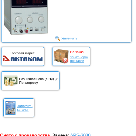
Увеличить
На заказ
Торговая марка:
Узнать срок
поставки
Розничная цена (с НДС):
По запросу
Загрузить
каталог
Снято с производства.
Замена:
APS-3030