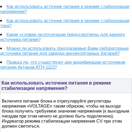
Как использовать источник питания в режиме стабилизации
напряжения?
Как использовать источник питания в режиме стабилизации
тока?
Какие условия эксплуатации предусмотрены для данного
источника питания?
Можно ли использовать предлагаемые Вами лабораторные
источники питания для зарядки аккумуляторных батарей?
Правда ли, что существуют две модификации источников
питания Актаком АТН-1113?
Как использовать источник питания в режиме
стабилизации напряжения?
Включите питание блока и отрегулируйте регуляторы
напряжения «VOLTAGE» таким образом, чтобы на выходе
блока получить требуемое значение напряжения (к выходным
гнездам при этом ничего не должно быть подключено).
Индикатор режима стабилизации напряжения CV при этом
должен светиться.