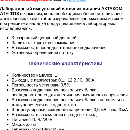
Лабораторный импульсный источник питания АКТАКОМ
АТН-1113
незаменим, когда необходимо обеспечить питание
электронных схем стабилизированным напряжением и током
при ремонте и наладке оборудоваия или в лабораторных
исследованиях.
3-разрядный цифровой дисплей
Защита от короткого замыкания
Возможность последовательного подключения
Установка ограничения по току
Технические характеристики
Количество каналов: 1
Выходные параметры: 0,1...12 В / 0...30 А
Погрешность установки 0,5%
Возможно подключение нескольких блоков
последовательно для увеличения выходного напряжения
Возможно подключение нескольких блоков паралельно
для увеличения выходного тока
Шаг регулировки выходного напряжения 0,5 мВ, тока 3 мА
Возможность заземления выходных гнезд
Питание 110 В/220 В
Масса 3,6 кг
Габариты 295x138x165 мм