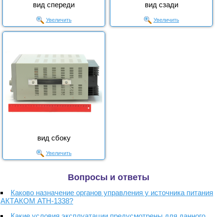
вид спереди
вид сзади
Увеличить
Увеличить
вид сбоку
Увеличить
Вопросы и ответы
Каково назначение органов управления у источника питания
АКТАКОМ АТН-1338?
Какие условия эксплуатации предусмотрены для данного