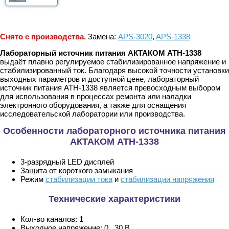
Снято с производства.
Замена:
APS-3020
,
APS-1338
Лабораторный источник питания АКТАКОМ АТН-1338
выдаёт плавно регулируемое стабилизированное напряжение и
стабилизированный ток. Благодаря высокой точности установки
выходных параметров и доступной цене, лабораторный
источник питания АТН-1338 является превосходным выбором
для использования в процессах ремонта или наладки
электронного оборудования, а также для оснащения
исследовательской лаборатории или производства.
Особенности лабораторного источника питания
АКТАКОМ АТН-1338
3-разрядный LED дисплей
Защита от короткого замыкания
Режим
стабилизации тока
и
стабилизации напряжения
Технические характеристики
Кол-во каналов: 1
Выходное напряжение: 0...30 В