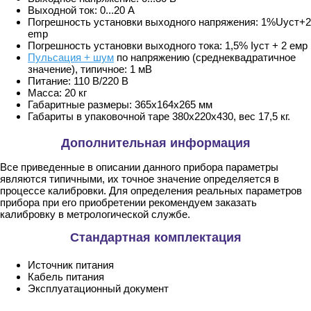
Выходной ток: 0...20 А
Погрешность установки выходного напряжения: 1%Uуст+2
emp
Погрешность установки выходного тока: 1,5% Iуст + 2 емр
Пульсация + шум
по напряжению (среднеквадратичное
значение), типичное: 1 мВ
Питание: 110 В/220 В
Масса: 20 кг
Габаритные размеры: 365х164х265 мм
Габариты в упаковочной таре 380х220х430, вес 17,5 кг.
Дополнительная информация
Все приведенные в описании данного прибора параметры
являются типичными, их точное значение определяется в
процессе калибровки. Для определения реальных параметров
прибора при его приобретении рекомендуем заказать
калибровку в метрологической службе.
Стандартная комплектация
Источник питания
Кабель питания
Эксплуатационный документ