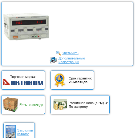
Увеличить
Дополнительные
иллюстрации
Торговая марка:
Срок гарантии:
25 месяцев
Розничная цена (с НДС):
Есть на складе
По запросу
Загрузить
каталог