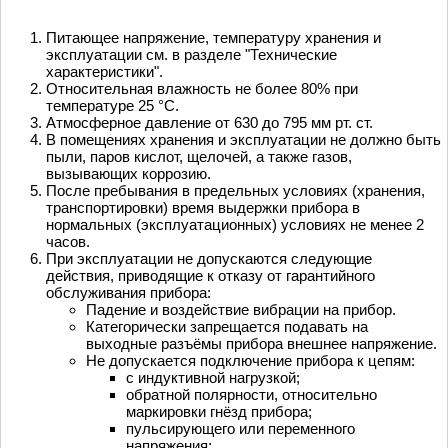
Питающее напряжение, температуру хранения и
эксплуатации см. в разделе "Технические
характеристики".
Относительная влажность не более 80% при
температуре 25 °С.
Атмосферное давление от 630 до 795 мм рт. ст.
В помещениях хранения и эксплуатации не должно быть
пыли, паров кислот, щелочей, а также газов,
вызывающих коррозию.
После пребывания в предельных условиях (хранения,
транспортировки) время выдержки прибора в
нормальных (эксплуатационных) условиях не менее 2
часов.
При эксплуатации не допускаются следующие
действия, приводящие к отказу от гарантийного
обслуживания прибора:
Падение и воздействие вибрации на прибор.
Категорически запрещается подавать на
выходные разъёмы прибора внешнее напряжение.
Не допускается подключение прибора к цепям:
с индуктивной нагрузкой;
обратной полярности, относительно
маркировки гнёзд прибора;
пульсирующего или переменного
напряжения;