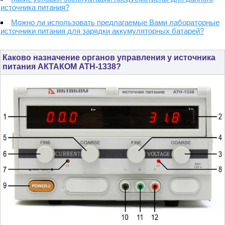
источника питания?
Можно ли использовать предлагаемые Вами лабораторные
источники питания для зарядки аккумуляторных батарей?
Каково назначение органов управления у источника
питания АКТАКОМ АТН-1338?