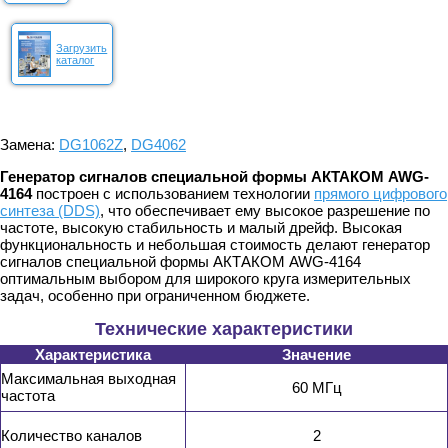
Загрузить
каталог
Замена:
DG1062Z
,
DG4062
Генератор сигналов специальной формы АКТАКОМ AWG-
4164
построен с использованием технологии
прямого цифрового
синтеза (DDS)
, что обеспечивает ему высокое разрешение по
частоте, высокую стабильность и малый дрейф. Высокая
функциональность и небольшая стоимость делают генератор
сигналов специальной формы АКТАКОМ AWG-4164
оптимальным выбором для широкого круга измерительных
задач, особенно при ограниченном бюджете.
Технические характеристики
Характеристика
Значение
Максимальная выходная
60 МГц
частота
Количество каналов
2