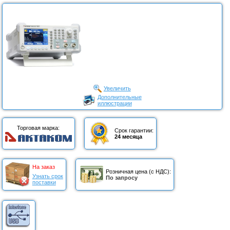
Увеличить
Дополнительные
иллюстрации
Торговая марка:
Срок гарантии:
24 месяца
На заказ
Розничная цена (с НДС):
Узнать срок
По запросу
поставки