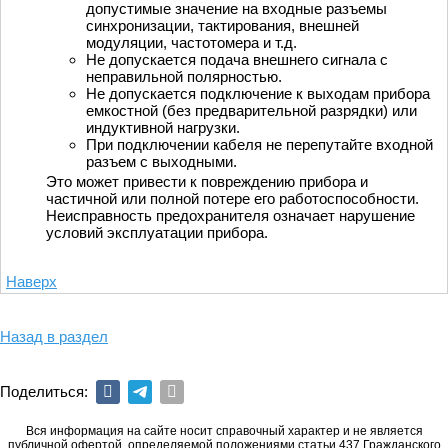
допустимые значение на входные разъемы
синхронизации, тактирования, внешней
модуляции, частотомера и т.д.
Не допускается подача внешнего сигнала с
неправильной полярностью.
Не допускается подключение к выходам прибора
емкостной (без предварительной разрядки) или
индуктивной нагрузки.
При подключении кабеля не перепутайте входной
разъем с выходными.
Это может привести к повреждению прибора и
частичной или полной потере его работоспособности.
Неисправность предохранителя означает нарушение
условий эксплуатации прибора.
Наверх
Назад в раздел
Поделиться:
Вся информация на сайте носит справочный характер и не является
публичной офертой, определяемой положениями статьи 437 Гражданского