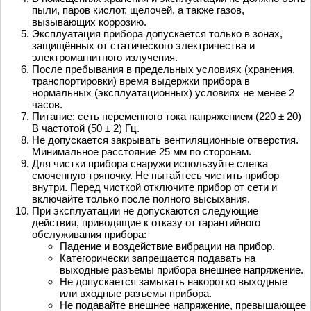
пыли, паров кислот, щелочей, а также газов,
вызывающих коррозию.
Эксплуатация прибора допускается только в зонах,
защищённых от статического электричества и
электромагнитного излучения.
После пребывания в предельных условиях (хранения,
транспортировки) время выдержки прибора в
нормальных (эксплуатационных) условиях не менее 2
часов.
Питание: сеть переменного тока напряжением (220 ± 20)
В частотой (50 ± 2) Гц.
Не допускается закрывать вентиляционные отверстия.
Минимальное расстояние 25 мм по сторонам.
Для чистки прибора снаружи используйте слегка
смоченную тряпочку. Не пытайтесь чистить прибор
внутри. Перед чисткой отключите прибор от сети и
включайте только после полного высыхания.
При эксплуатации не допускаются следующие
действия, приводящие к отказу от гарантийного
обслуживания прибора:
Падение и воздействие вибрации на прибор.
Категорически запрещается подавать на
выходные разъемы прибора внешнее напряжение.
Не допускается замыкать накоротко выходные
или входные разъемы прибора.
Не подавайте внешнее напряжение, превышающее