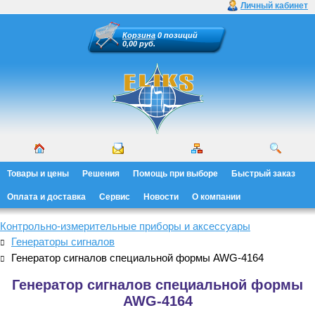
Личный кабинет
Корзина
0 позиций
0,00 руб.
Товары и цены
Решения
Помощь при выборе
Быстрый заказ
Оплата и доставка
Сервис
Новости
О компании
Контрольно-измерительные приборы и аксессуары
Генераторы сигналов
Генератор сигналов специальной формы AWG-4164
Генератор сигналов специальной формы
AWG-4164