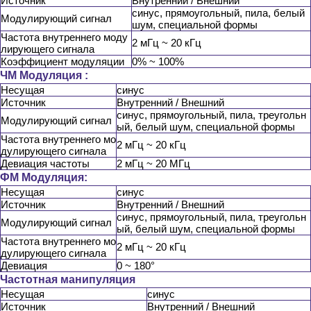
Источник
Внутренний / Внешний
синус, прямоугольный, пила, белый
Модулирующий сигнал
шум, специальной формы
Частота внутреннего моду
2 мГц ~ 20 кГц
лирующего сигнала
Коэффициент модуляции
0% ~ 100%
ЧМ Модуляция :
Несущая
синус
Источник
Внутренний / Внешний
синус, прямоугольный, пила, треугольн
Модулирующий сигнал
ый, белый шум, специальной формы
Частота внутреннего мо
2 мГц ~ 20 кГц
дулирующего сигнала
Девиация частоты
2 мГц ~ 20 МГц
ФМ Модуляция:
Несущая
синус
Источник
Внутренний / Внешний
синус, прямоугольный, пила, треугольн
Модулирующий сигнал
ый, белый шум, специальной формы
Частота внутреннего мо
2 мГц ~ 20 кГц
дулирующего сигнала
Девиация
0 ~ 180°
Частотная манипуляция
Несущая
синус
Источник
Внутренний / Внешний