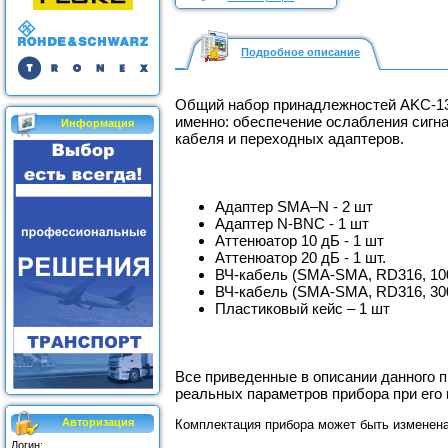
Подробное описание
Общий набор принадлежностей AKC-13
именно: обеспечение ослабления сигна
Информация
кабеля и переходных адаптеров.
Адаптер SMA–N - 2 шт
Адаптер N-BNC - 1 шт
Аттенюатор 10 дБ - 1 шт
Аттенюатор 20 дБ - 1 шт.
ВЧ-кабель (SMA-SMA, RD316, 100
ВЧ-кабель (SMA-SMA, RD316, 300
Пластиковый кейс – 1 шт
Все приведенные в описании данного 
реальных параметров прибора при его
Авторизация
Комплектация прибора может быть изменен
Логин: