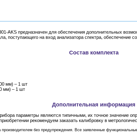
01-AKS предназначен для обеспечения дополнительных возможн
ла, поступающего на вход анализатора спектра, обеспечение с
Состав комплекта
0 мм) – 1 шт
 мм) – 1 шт
Дополнительная информация
прибора параметры являются типичными, их точное значение оп
 приобретении рекомендуем заказать калибровку в метрологиче
а производителем без предупреждения. Все заявленные функциональные