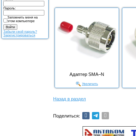
Пароль:
Запомнить меня на
этом компьютере
Забыли свой пароль?
Зарегистрироваться
Адаптер SMA–N
Увеличить
Назад в раздел
Поделиться: