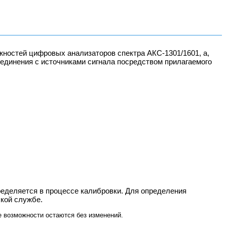
остей цифровых анализаторов спектра АКС-1301/1601, а,
оединения с источниками сигнала посредством прилагаемого
ределяется в процессе калибровки. Для определения
ской службе.
 возможности остаются без изменений.