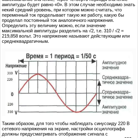
амплитуды будет равно «0». В этом случае необходимо знать
некий средний уровень, при котором можно считать, что
переменный ток проделывает такую же работу, какую бы
проделал постоянный ток аналогичного напряжения.
Определить эту величину можно, если значение
максимальной амплитуды разделить на √2, т.е. 310 / √2 =
219,858 вольт. Это напряжение называют действующим или
среднеквадратичным.
Таким образом, для того чтобы наблюдать синусоиду 220 В
сетевого напряжения на экране, настройки осциллографа
должны предусматривать отображение сигнала с