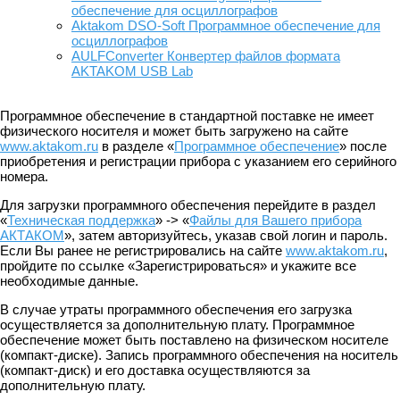
обеспечение для осциллографов
Aktakom DSO-Soft Программное обеспечение для
осциллографов
AULFConverter Конвертер файлов формата
AKTAKOM USB Lab
Программное обеспечение в стандартной поставке не имеет
физического носителя и может быть загружено на сайте
www.aktakom.ru
в разделе «
Программное обеспечение
» после
приобретения и регистрации прибора с указанием его серийного
номера.
Для загрузки программного обеспечения перейдите в раздел
«
Техническая поддержка
» -> «
Файлы для Вашего прибора
АКТАКОМ
», затем авторизуйтесь, указав свой логин и пароль.
Если Вы ранее не регистрировались на сайте
www.aktakom.ru
,
пройдите по ссылке «Зарегистрироваться» и укажите все
необходимые данные.
В случае утраты программного обеспечения его загрузка
осуществляется за дополнительную плату. Программное
обеспечение может быть поставлено на физическом носителе
(компакт-диске). Запись программного обеспечения на носитель
(компакт-диск) и его доставка осуществляются за
дополнительную плату.