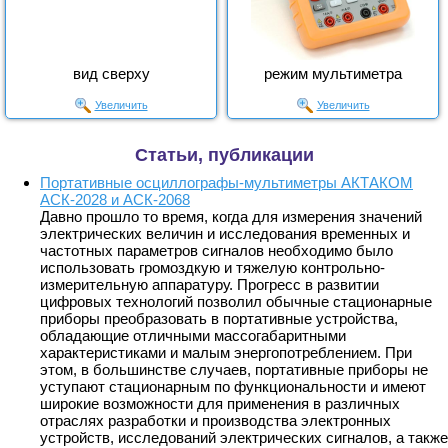
вид сверху
режим мультиметра
Увеличить
Увеличить
Статьи, публикации
Портативные осциллографы-мультиметры АКТАКОМ
АСК-2028 и АСК-2068
Давно прошло то время, когда для измерения значений
электрических величин и исследования временных и
частотных параметров сигналов необходимо было
использовать громоздкую и тяжелую контрольно-
измерительную аппаратуру. Прогресс в развитии
цифровых технологий позволил обычные стационарные
приборы преобразовать в портативные устройства,
обладающие отличными массогабаритными
характеристиками и малым энергопотреблением. При
этом, в большинстве случаев, портативные приборы не
уступают стационарным по функциональности и имеют
широкие возможности для применения в различных
отраслях разработки и производства электронных
устройств, исследований электрических сигналов, а также