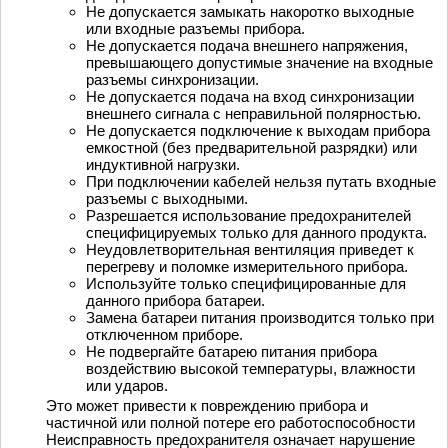
Не допускается замыкать накоротко выходные
или входные разъемы прибора.
Не допускается подача внешнего напряжения,
превышающего допустимые значение на входные
разъемы синхронизации.
Не допускается подача на вход синхронизации
внешнего сигнала с неправильной полярностью.
Не допускается подключение к выходам прибора
емкостной (без предварительной разрядки) или
индуктивной нагрузки.
При подключении кабелей нельзя путать входные
разъемы с выходными.
Разрешается использование предохранителей
специфицируемых только для данного продукта.
Неудовлетворительная вентиляция приведет к
перегреву и поломке измерительного прибора.
Используйте только специфицированные для
данного прибора батареи.
Замена батареи питания производится только при
отключенном приборе.
Не подвергайте батарею питания прибора
воздействию высокой температуры, влажности
или ударов.
Это может привести к повреждению прибора и
частичной или полной потере его работоспособности
Неисправность предохранителя означает нарушение