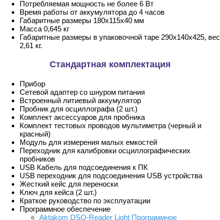
Потребляемая мощность не более 6 Вт
Время работы от аккумулятора до 4 часов
Габаритные размеры 180x115x40 мм
Масса 0,645 кг
Габаритные размеры в упаковочной таре 290х140х425, вес
2,61 кг.
Стандартная комплектация
Прибор
Сетевой адаптер со шнуром питания
Встроенный литиевый аккумулятор
Пробник для осциллографа (2 шт.)
Комплект аксессуаров для пробника
Комплект тестовых проводов мультиметра (черный и
красный)
Модуль для измерения малых емкостей
Переходник для калибровки осциллографических
пробников
USB Кабель для подсоединения к ПК
USB переходник для подсоединения USB устройства
Жесткий кейс для переноски
Ключ для кейса (2 шт.)
Краткое руководство по эксплуатации
Программное обеспечение
Aktakom DSO-Reader Light Программное