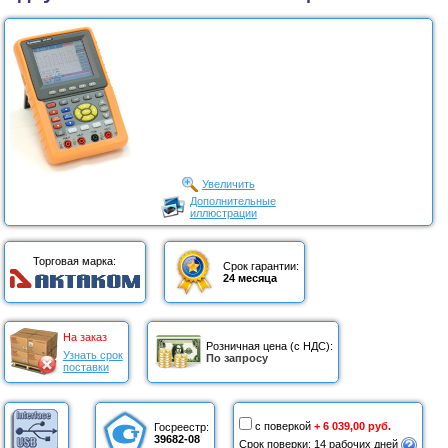
Увеличить
Дополнительные
иллюстрации
Торговая марка:
Срок гарантии:
24 месяца
На заказ
Розничная цена (с НДС):
Узнать срок
По запросу
поставки
с поверкой
+ 6 039,00 руб.
Госреестр:
39682-08
Срок поверки: 14 рабочих дней