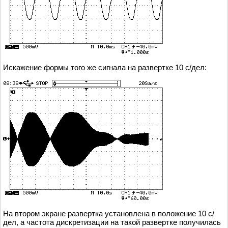
Искажение формы того же сигнала на развертке 10 с/дел:
На втором экране развертка установлена в положение 10 с/
дел, а частота дискретизации на такой развертке получилась