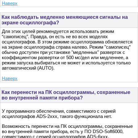
Наверх
Как наблюдать медленно меняющиеся сигналы на
экране осциллографа?
Для этих целей рекомендуется использовать режим
“самописец”. Правда, он есть не во всех моделях
осциллографов. В этом режиме осциллограмма обновляется
на экране осциллографа справа налево. Режим "самописец”
обычно доступен при установке "медленных" разверток с
коэффициентом развертки от 500 мс/дел или медленнее, а
режим запуска выбираться не может и используется только
автоматический (AUTO).
Наверх
Как перенести на ПК осциллограммы, сохраненные
во внутренней памяти прибора?
У программного обеспечения, совместимого с серией
осциллографов ADS-2xxx, такого функционала нет.
Возможность перенести на ПК осциллограммы, сохраненные
во внутренней памяти прибора, есть у ПО DSO-Soft6000,
совместимого с серией осциллографов ADS-6xxx.