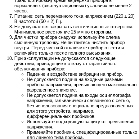
транспортировки) время выдержки прибора в
нормальных (эксплуатационных) условиях не менее 2
часов.
Питание: сеть переменного тока напряжением (220 ± 20)
В частотой (50 ± 2) Гц.
Не допускается закрывать вентиляционные отверстия.
Минимальное расстояние 25 мм по сторонам.
Для чистки прибора снаружи используйте слегка
смоченную тряпочку. Не пытайтесь чистить прибор
внутри. Перед чисткой отключите прибор от сети и
включайте только после полного высыхания.
При эксплуатации не допускаются следующие
действия, приводящие к отказу от гарантийного
обслуживания прибора:
Падение и воздействие вибрации на прибор.
Не допускается подача на входные разъемы
прибора напряжения, превышающего максимально
разрешенное значение.
Не допускается подача на входы осциллографа
напряжения, гальванически связанного с сетью,
без использования специально предназначенных
для этого устройств, например,
дифференциальных пробников.
Используйте подходящую защиту от превышения
напряжения.
Применяйте пробники, специфицированные только
для данного типа прибора.