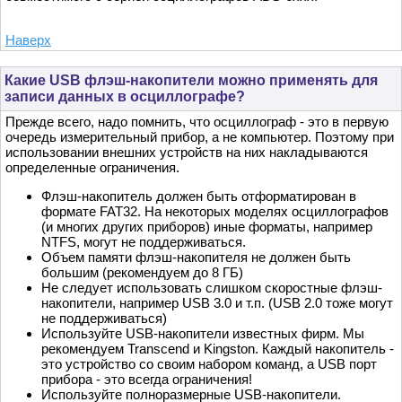
Наверх
Какие USB флэш-накопители можно применять для
записи данных в осциллографе?
Прежде всего, надо помнить, что осциллограф - это в первую
очередь измерительный прибор, а не компьютер. Поэтому при
использовании внешних устройств на них накладываются
определенные ограничения.
Флэш-накопитель должен быть отформатирован в
формате FAT32. На некоторых моделях осциллографов
(и многих других приборов) иные форматы, например
NTFS, могут не поддерживаться.
Объем памяти флэш-накопителя не должен быть
большим (рекомендуем до 8 ГБ)
Не следует использовать слишком скоростные флэш-
накопители, например USB 3.0 и т.п. (USB 2.0 тоже могут
не поддерживаться)
Используйте USB-накопители известных фирм. Мы
рекомендуем Transcend и Kingston. Каждый накопитель -
это устройство со своим набором команд, а USB порт
прибора - это всегда ограничения!
Используйте полноразмерные USB-накопители.