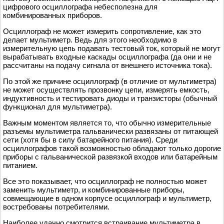
цифрового осциллографа небесполезна для
комбинированных приборов.
Осциллограф не может измерить сопротивление, как это
делает мультиметр. Ведь для этого необходимо в
измерительную цепь подавать тестовый ток, который не могут
вырабатывать входные каскады осциллографа (да они и не
рассчитаны на подачу сигнала от внешнего источника тока).
По этой же причине осциллограф (в отличие от мультиметра)
не может осуществлять прозвонку цепи, измерять емкость,
индуктивность и тестировать диоды и транзисторы (обычный
функционал для мультиметра).
Важным моментом является то, что обычно измерительные
разъемы мультиметра гальванически развязаны от питающей
сети (хотя бы в силу батарейного питания). Среди
осциллографов такой возможностью обладают только дорогие
приборы с гальванической развязкой входов или батарейным
питанием.
Все это показывает, что осциллограф не полностью может
заменить мультиметр, и комбинированные приборы,
совмещающие в одном корпусе осциллограф и мультиметр,
востребованы потребителями.
Наиболее удачно смотрится встраивание мультиметра в