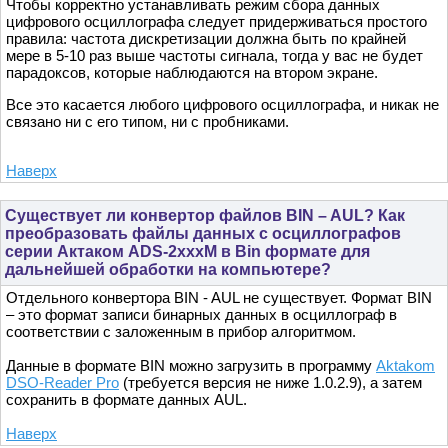
Чтобы корректно устанавливать режим сбора данных
цифрового осциллографа следует придерживаться простого
правила: частота дискретизации должна быть по крайней
мере в 5-10 раз выше частоты сигнала, тогда у вас не будет
парадоксов, которые наблюдаются на втором экране.
Все это касается любого цифрового осциллографа, и никак не
связано ни с его типом, ни с пробниками.
Наверх
Существует ли конвертор файлов BIN – AUL? Как
преобразовать файлы данных с осциллографов
серии Актаком ADS-2xxxM в Bin формате для
дальнейшей обработки на компьютере?
Отдельного конвертора BIN - AUL не существует. Формат BIN
– это формат записи бинарных данных в осциллограф в
соответствии с заложенным в прибор алгоритмом.
Данные в формате BIN можно загрузить в программу
Aktakom
DSO-Reader Pro
(требуется версия не ниже 1.0.2.9), а затем
сохранить в формате данных AUL.
Наверх