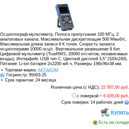
Осциллограф-мультиметр. Полоса пропускания 100 МГц. 2
аналоговых канала. Максимальная дискретизация 500 Мвыб/с.
Максимальная длина записи 8 К точек. Скорость захвата
осциллограмм 10000 осц/с. Вертикальное разрешение 8 бит.
Цифровой мультиметр (TrueRMS, 20000 отсчетов, независимые
входы). Интерфейс USB тип C. Цветной дисплей 3,5" (320x240).
Питание: Li-ion батарея 2x2200 мА·ч. Размеры 198x96x38 мм.
• Торговая марка:
АКТАКОМ
Госреестр: 95003-25
• Срок гарантии: 24 месяца
Розничная цена (с НДС):
22 997,00 руб.
с поверкой
+ 6 039,00 руб.
Срок поверки: 14 рабочих дней
Купить
Есть на складе