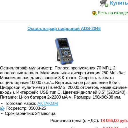
Купить
Есть на складе
Осциллограф цифровой ADS-2046
Осциллограф-мультиметр. Полоса пропускания 70 МГц. 2
аналоговых канала. Максимальная дискретизация 250 Мвыб/с.
Максимальная длина записи 8 К точек. Скорость захвата
осциллограмм 10000 осц/с. Вертикальное разрешение 8 бит.
Цифровой мультиметр (TrueRMS, 20000 отсчетов, независимые
входы). Интерфейс USB тип C. Цветной дисплей 3,5" (320x240).
Питание: Li-ion батарея 2x2200 мА·ч. Размеры 198x96x38 мм.
• Торговая марка:
АКТАКОМ
Госреестр: 95003-25
• Срок гарантии: 24 месяца
Розничная цена (с НДС):
18 056,00 руб.