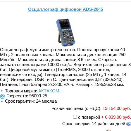
Осциллограф цифровой ADS-2045
Осциллограф-мультиметр-генератор. Полоса пропускания 40
МГц. 2 аналоговых канала. Максимальная дискретизация 250
Мвыб/с. Максимальная длина записи 8 К точек. Скорость
захвата осциллограмм 10000 осц/с. Вертикальное разрешение 8
бит. Цифровой мультиметр (TrueRMS, 20000 отсчетов,
независимые входы). Генератор сигналов (25 МГц, 1 канал, 14
бит). Интерфейс USB тип C. Цветной дисплей 3,5" (320x240).
Питание: Li-ion батарея 2x2200 мА·ч. Размеры 198x96x38 мм.
• Торговая марка:
АКТАКОМ
Госреестр: 95003-25
• Срок гарантии: 24 месяца
Розничная цена (с НДС):
19 154,00 руб.
с поверкой
+ 6 039,00 руб.
Срок поверки: 14 рабочих дней