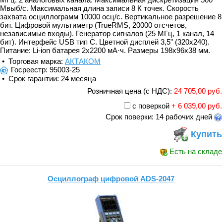
Мвыб/с. Максимальная длина записи 8 К точек. Скорость
захвата осциллограмм 10000 осц/с. Вертикальное разрешение 8
бит. Цифровой мультиметр (TrueRMS, 20000 отсчетов,
независимые входы). Генератор сигналов (25 МГц, 1 канал, 14
бит). Интерфейс USB тип C. Цветной дисплей 3,5" (320x240).
Питание: Li-ion батарея 2x2200 мА·ч. Размеры 198x96x38 мм.
• Торговая марка:
АКТАКОМ
Госреестр: 95003-25
• Срок гарантии: 24 месяца
Розничная цена (с НДС):
24 705,00 руб.
с поверкой
+ 6 039,00 руб.
Срок поверки: 14 рабочих дней
Купить
Есть на складе
Осциллограф цифровой ADS-2047