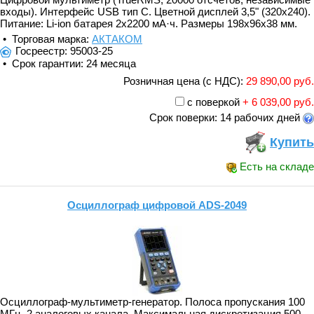
входы). Интерфейс USB тип C. Цветной дисплей 3,5" (320x240).
Питание: Li-ion батарея 2x2200 мА·ч. Размеры 198x96x38 мм.
• Торговая марка:
АКТАКОМ
Госреестр: 95003-25
• Срок гарантии: 24 месяца
Розничная цена (с НДС):
29 890,00 руб.
с поверкой
+ 6 039,00 руб.
Срок поверки: 14 рабочих дней
Купить
Есть на складе
Осциллограф цифровой ADS-2049
Осциллограф-мультиметр-генератор. Полоса пропускания 100
МГц. 2 аналоговых канала. Максимальная дискретизация 500