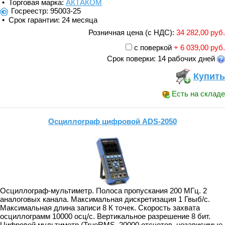
• Торговая марка:
АКТАКОМ
Госреестр: 95003-25
• Срок гарантии: 24 месяца
Розничная цена (с НДС):
34 282,00 руб.
с поверкой
+ 6 039,00 руб.
Срок поверки: 14 рабочих дней
Купить
Есть на складе
Осциллограф цифровой ADS-2050
Осциллограф-мультиметр. Полоса пропускания 200 МГц. 2
аналоговых канала. Максимальная дискретизация 1 Гвыб/с.
Максимальная длина записи 8 К точек. Скорость захвата
осциллограмм 10000 осц/с. Вертикальное разрешение 8 бит.
Цифровой мультиметр (TrueRMS, 20000 отсчетов, независимые