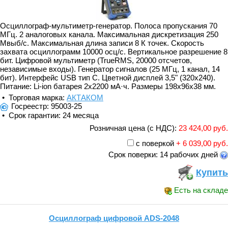
Осциллограф-мультиметр-генератор. Полоса пропускания 70
МГц. 2 аналоговых канала. Максимальная дискретизация 250
Мвыб/с. Максимальная длина записи 8 К точек. Скорость
захвата осциллограмм 10000 осц/с. Вертикальное разрешение 8
бит. Цифровой мультиметр (TrueRMS, 20000 отсчетов,
независимые входы). Генератор сигналов (25 МГц, 1 канал, 14
бит). Интерфейс USB тип C. Цветной дисплей 3,5" (320x240).
Питание: Li-ion батарея 2x2200 мА·ч. Размеры 198x96x38 мм.
• Торговая марка:
АКТАКОМ
Госреестр: 95003-25
• Срок гарантии: 24 месяца
Розничная цена (с НДС):
23 424,00 руб.
с поверкой
+ 6 039,00 руб.
Срок поверки: 14 рабочих дней
Купить
Есть на складе
Осциллограф цифровой ADS-2048