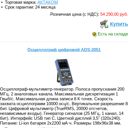
• Торговая марка:
АКТАКОМ
• Срок гарантии: 24 месяца
Розничная цена (с НДС):
54 290,00 руб.
Купить
Есть на складе
Осциллограф цифровой ADS-2051
Осциллограф-мультиметр-генератор. Полоса пропускания 200
МГц. 2 аналоговых канала. Максимальная дискретизация 1
Гвыб/с. Максимальная длина записи 8 К точек. Скорость
захвата осциллограмм 10000 осц/с. Вертикальное разрешение 8
бит. Цифровой мультиметр (TrueRMS, 20000 отсчетов,
независимые входы). Генератор сигналов (25 МГц, 1 канал, 14
бит). Интерфейс USB тип C. Цветной дисплей 3,5" (320x240).
Питание: Li-ion батарея 2x2200 мА·ч. Размеры 198x96x38 мм.