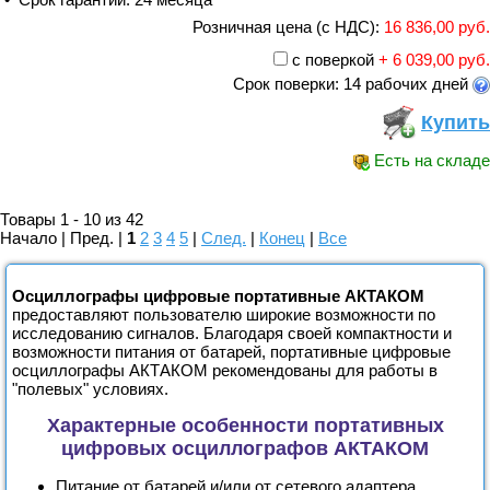
Розничная цена (с НДС):
16 836,00 руб.
с поверкой
+ 6 039,00 руб.
Срок поверки: 14 рабочих дней
Купить
Есть на складе
Товары 1 - 10 из 42
Начало | Пред. |
1
2
3
4
5
|
След.
|
Конец
|
Все
Осциллографы цифровые портативные АКТАКОМ
предоставляют пользователю широкие возможности по
исследованию сигналов. Благодаря своей компактности и
возможности питания от батарей, портативные цифровые
осциллографы АКТАКОМ рекомендованы для работы в
"полевых" условиях.
Характерные особенности портативных
цифровых осциллографов АКТАКОМ
Питание от батарей и/или от сетевого адаптера