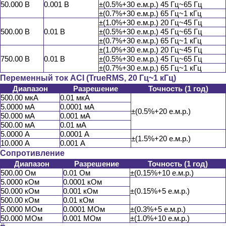
50.000 В
0.001 В
±(0.5%+30 е.м.р.) 45 Гц~65 Гц
±(0.7%+30 е.м.р.) 65 Гц~1 кГц
±(1.0%+30 е.м.р.) 20 Гц~45 Гц
500.00 В
0.01 В
±(0.5%+30 е.м.р.) 45 Гц~65 Гц
±(0.7%+30 е.м.р.) 65 Гц~1 кГц
±(1.0%+30 е.м.р.) 20 Гц~45 Гц
750.00 В
0.01 В
±(0.5%+30 е.м.р.) 45 Гц~65 Гц
±(0.7%+30 е.м.р.) 65 Гц~1 кГц
Переменный ток ACI (TrueRMS, 20 Гц~1 кГц)
Диапазон
Разрешение
Точность (1 год)
500.00 мкА
0.01 мкА
5.0000 мА
0.0001 мА
±(0.5%+20 е.м.р.)
50.000 мА
0.001 мА
500.00 мА
0.01 мА
5.0000 А
0.0001 А
±(1.5%+20 е.м.р.)
10.000 А
0.001 А
Сопротивление
Диапазон
Разрешение
Точность (1 год)
500.00 Ом
0.01 Ом
±(0.15%+10 е.м.р.)
5.0000 кОм
0.0001 кОм
50.000 кОм
0.001 кОм
±(0.15%+5 е.м.р.)
500.00 кОм
0.01 кОм
5.0000 МОм
0.0001 МОм
±(0.3%+5 е.м.р.)
50.000 МОм
0.001 МОм
±(1.0%+10 е.м.р.)