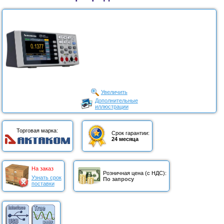
Увеличить
Дополнительные
иллюстрации
Торговая марка:
Срок гарантии:
24 месяца
На заказ
Розничная цена (с НДС):
Узнать срок
По запросу
поставки