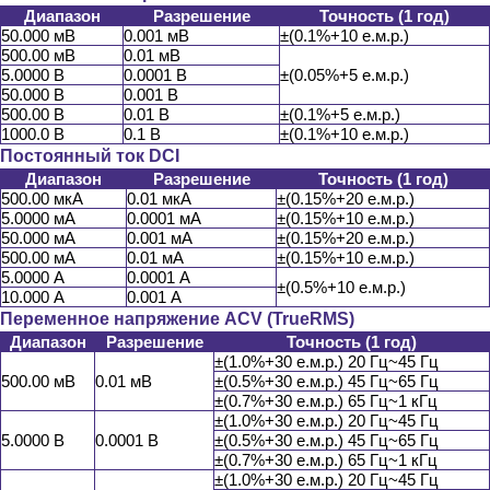
Диапазон
Разрешение
Точность (1 год)
50.000 мВ
0.001 мВ
±(0.1%+10 е.м.р.)
500.00 мВ
0.01 мВ
5.0000 В
0.0001 В
±(0.05%+5 е.м.р.)
50.000 В
0.001 В
500.00 В
0.01 В
±(0.1%+5 е.м.р.)
1000.0 В
0.1 В
±(0.1%+10 е.м.р.)
Постоянный ток DCI
Диапазон
Разрешение
Точность (1 год)
500.00 мкА
0.01 мкА
±(0.15%+20 е.м.р.)
5.0000 мА
0.0001 мА
±(0.15%+10 е.м.р.)
50.000 мА
0.001 мА
±(0.15%+20 е.м.р.)
500.00 мА
0.01 мА
±(0.15%+10 е.м.р.)
5.0000 А
0.0001 А
±(0.5%+10 е.м.р.)
10.000 А
0.001 А
Переменное напряжение ACV (TrueRMS)
Диапазон
Разрешение
Точность (1 год)
±(1.0%+30 е.м.р.) 20 Гц~45 Гц
500.00 мВ
0.01 мВ
±(0.5%+30 е.м.р.) 45 Гц~65 Гц
±(0.7%+30 е.м.р.) 65 Гц~1 кГц
±(1.0%+30 е.м.р.) 20 Гц~45 Гц
5.0000 В
0.0001 В
±(0.5%+30 е.м.р.) 45 Гц~65 Гц
±(0.7%+30 е.м.р.) 65 Гц~1 кГц
±(1.0%+30 е.м.р.) 20 Гц~45 Гц