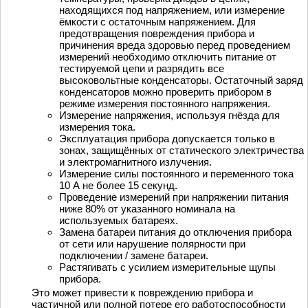
находящихся под напряжением, или измерение
ёмкости с остаточным напряжением. Для
предотвращения повреждения прибора и
причинения вреда здоровью перед проведением
измерений необходимо отключить питание от
тестируемой цепи и разрядить все
высоковольтные конденсаторы. Остаточный заряд
конденсаторов можно проверить прибором в
режиме измерения постоянного напряжения.
Измерение напряжения, используя гнёзда для
измерения тока.
Эксплуатация прибора допускается только в
зонах, защищённых от статического электричества
и электромагнитного излучения.
Измерение силы постоянного и переменного тока
10 А не более 15 секунд.
Проведение измерений при напряжении питания
ниже 80% от указанного номинала на
используемых батареях.
Замена батареи питания до отключения прибора
от сети или нарушение полярности при
подключении / замене батареи.
Растягивать с усилием измерительные щупы
прибора.
Это может привести к повреждению прибора и
частичной или полной потере его работоспособности