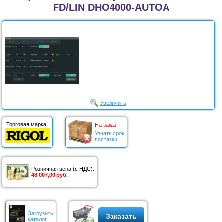
FD/LIN DHO4000-AUTOA
Увеличить
Торговая марка:
На заказ
Узнать срок
поставки
Розничная цена (с НДС):
48 007,00 руб.
Загрузить
Заказать
каталог