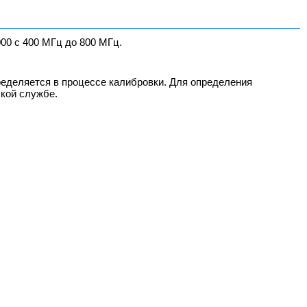
0 с 400 МГц до 800 МГц.
ределяется в процессе калибровки. Для определения
ской службе.