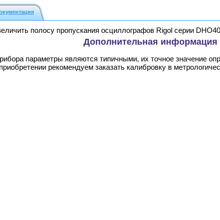
окументация
личить полосу пропускания осциллографов Rigol серии DHO400
Дополнительная информация
прибора параметры являются типичными, их точное значение оп
 приобретении рекомендуем заказать калибровку в метрологиче