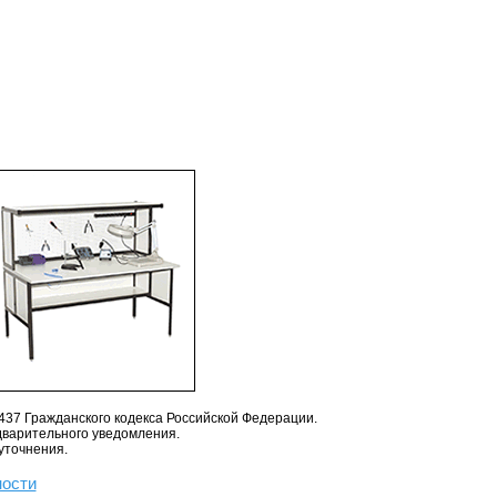
437 Гражданского кодекса Российской Федерации.
дварительного уведомления.
уточнения.
ности