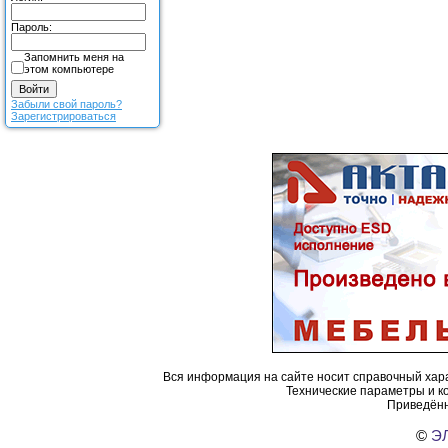
Пароль:
Запомнить меня на
этом компьютере
Забыли свой пароль?
Зарегистрироваться
Вся информация на сайте носит справочный хара
Технические параметры и к
Приведённ
©
ЭЛ