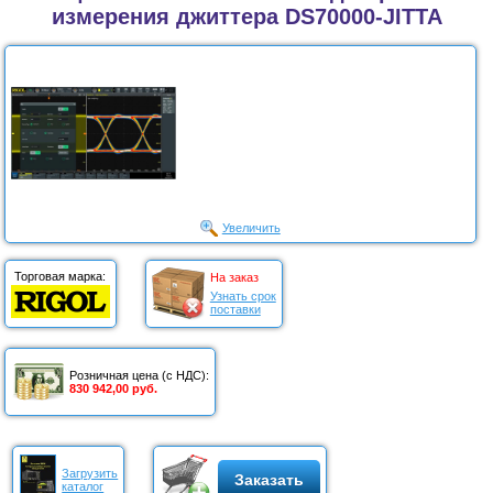
измерения джиттера DS70000-JITTA
Увеличить
Торговая марка:
На заказ
Узнать срок
поставки
Розничная цена (с НДС):
830 942,00 руб.
Загрузить
Заказать
каталог