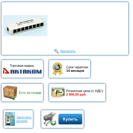
Увеличить
Торговая марка:
Срок гарантии:
14 месяцев
Розничная цена (с НДС):
Есть на складе
2 806,00 руб.
Загрузить
Купить
каталог