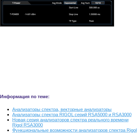
Информация по теме:
Анализаторы спектра, векторные анализаторы
Анализаторы спектра RIGOL серий RSA5000 и RSA3000
Новая серия анализаторов спектра реального времени
Rigol RSA3000
Функциональные возможности анализаторов спектра Rigol