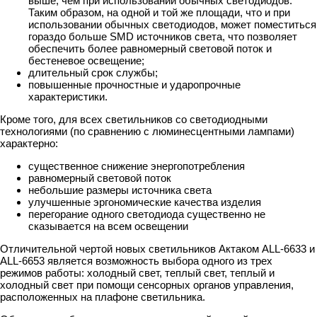
выше, чем при использовании обычных светодиодов.
Таким образом, на одной и той же площади, что и при
использовании обычных светодиодов, может поместиться
гораздо больше SMD источников света, что позволяет
обеспечить более равномерный световой поток и
бестеневое освещение;
длительный срок службы;
повышенные прочностные и ударопрочные
характеристики.
Кроме того, для всех светильников со светодиодными
технологиями (по сравнению с люминесцентными лампами)
характерно:
существенное снижение энергопотребления
равномерный световой поток
небольшие размеры источника света
улучшенные эргономические качества изделия
перегорание одного светодиода существенно не
сказывается на всем освещении
Отличительной чертой новых светильников Актаком ALL-6633 и
ALL-6653 является возможность выбора одного из трех
режимов работы: холодный свет, теплый свет, теплый и
холодный свет при помощи сенсорных органов управления,
расположенных на плафоне светильника.