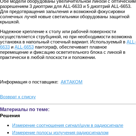
Обе модели оборудованы увеличительной линзой с оптическим
разрешением 3 диоптрии для ALL-6633 и 5 диоптрий ALL-6653.
Для предотвращения запыления и возможной фокусировки
солнечных лучей новые светильники оборудованы защитной
крышкой.
Надежное крепление к столу или рабочей поверхности
осуществляется струбциной, но при необходимости возможна
установка в напольный стоечный вариант. Используемый в
ALL-
6633
и
ALL-6653
пантограф, обеспечивает плавное
перемещение и фиксацию осветительного блока с линзой в
практически в любой плоскости и положении.
Информация о поставщике:
АКТАКОМ
Возврат к списку
Материалы по теме:
Решения
Измерение соотношения сигнал/шум в радиосигнале
Измерение полосы излучения радиосигналом