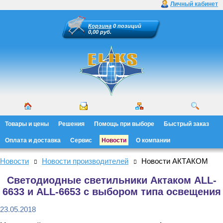
Личный кабинет
Корзина
0 позиций
0,00 руб.
Товары и цены
Решения
Помощь при выборе
Быстрый заказ
Оплата и доставка
Сервис
Новости
О компании
Новости
Новости производителей
Новости АКТАКОМ
Светодиодные светильники Актаком ALL-
6633 и ALL-6653 с выбором типа освещения
23.05.2018