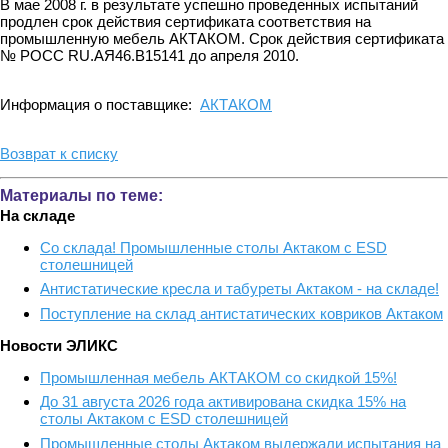
В мае 2008 г. в результате успешно проведенных испытаний
продлен срок действия сертификата соответствия на
промышленную мебель АКТАКОМ. Срок действия сертификата
№ РОСС RU.АЯ46.В15141 до апреля 2010.
Информация о поставщике:
АКТАКОМ
Возврат к списку
Материалы по теме:
На складе
Со склада! Промышленные столы Актаком с ESD
столешницей
Антистатические кресла и табуреты Актаком - на складе!
Поступление на склад антистатических ковриков Актаком
Новости ЭЛИКС
Промышленная мебель АКТАКОМ со скидкой 15%!
До 31 августа 2026 года активирована скидка 15% на
столы Актаком с ESD столешницей
Промышленные столы Актаком выдержали испытания на