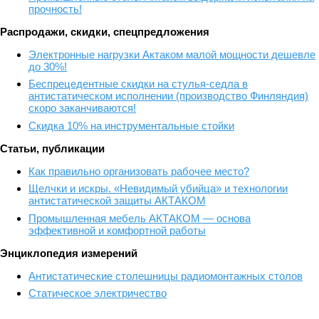
прочность!
Распродажи, скидки, спецпредложения
Электронные нагрузки Актаком малой мощности дешевле
до 30%!
Беспрецедентные скидки на стулья-седла в
антистатическом исполнении (производство Финляндия)
скоро заканчиваются!
Скидка 10% на инструментальные стойки
Статьи, публикации
Как правильно организовать рабочее место?
Щелчки и искры. «Невидимый убийца» и технологии
антистатической защиты АКТАКОМ
Промышленная мебель АКТАКОМ — основа
эффективной и комфортной работы
Энциклопедия измерений
Антистатические столешницы радиомонтажных столов
Статическое электричество