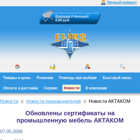
Личный кабинет
Корзина
0 позиций
0,00 руб.
Товары и цены
Решения
Помощь при выборе
Быстрый заказ
Оплата и доставка
Сервис
Новости
О компании
Новости
Новости производителей
Новости АКТАКОМ
Обновлены сертификаты на
промышленную мебель АКТАКОМ
07.05.2008