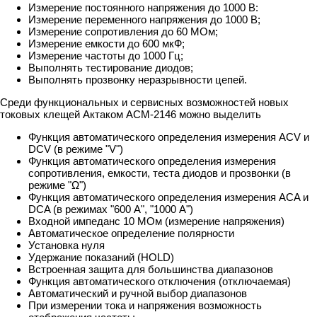
Измерение постоянного напряжения до 1000 В:
Измерение переменного напряжения до 1000 В;
Измерение сопротивления до 60 МОм;
Измерение емкости до 600 мкФ;
Измерение частоты до 1000 Гц;
Выполнять тестирование диодов;
Выполнять прозвонку неразрывности цепей.
Среди функциональных и сервисных возможностей новых
токовых клещей Актаком АСМ-2146 можно выделить
Функция автоматического определения измерения ACV и
DCV (в режиме "V")
Функция автоматического определения измерения
сопротивления, емкости, теста диодов и прозвонки (в
режиме "Ω")
Функция автоматического определения измерения ACA и
DCA (в режимах "600 А", "1000 А")
Входной импеданс 10 МОм (измерение напряжения)
Автоматическое определение полярности
Установка нуля
Удержание показаний (HOLD)
Встроенная защита для большинства диапазонов
Функция автоматического отключения (отключаемая)
Автоматический и ручной выбор диапазонов
При измерении тока и напряжения возможность