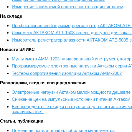
Измерение занимаемой полосы частот радиосигналом
На складе
Профессиональный шумомер-регистратор АКТАКОМ АТЕ-90
Люксметр АКТАКОМ АТТ-1508 теперь доступен для заказа
Измеритель-регистратор влажности АКТАКОМ АТЕ-5035 в 
Новости ЭЛИКС
Мультиметр АММ-1203: универсальный инструмент, которы
Программируемые электронные нагрузки Актаком серии А
Тестеры сопротивления изоляции Актаком АММ-2002
Распродажи, скидки, спецпредложения
Электронные нагрузки Актаком малой мощности дешевле 
Снижение цен на импульсные источники питания Актаком
Беспрецедентные скидки на стулья-седла в антистатичес
заканчиваются!
Статьи, публикации
Поменьше осциллографа, побольше мультиметра