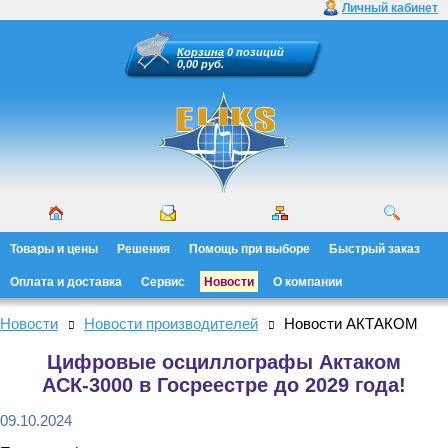
Личный кабинет
Корзина
0 позиций
0,00 руб.
Товары и цены
Решения
Помощь при выборе
Быстрый заказ
Оплата и доставка
Сервис
Новости
О компании
Новости
Новости производителей
Новости АКТАКОМ
Цифровые осциллографы Актаком
АСК-3000 в Госреестре до 2029 года!
09.10.2024