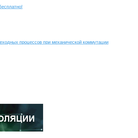
бесплатно!
еходных процессов при механической коммутации