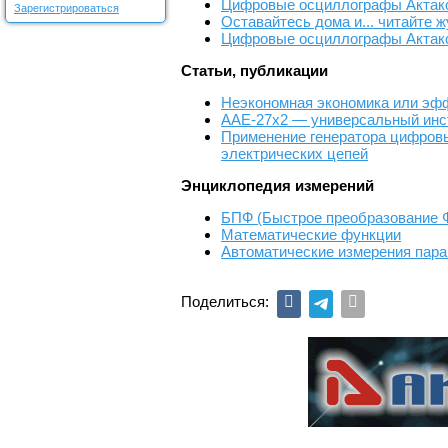
Цифровые осциллографы Актаком
Зарегистрироваться
Оставайтесь дома и... читайте 
Цифровые осциллографы Актаком
Статьи, публикации
Неэкономная экономика или эф
ААЕ-27x2 — универсальный инс
Применение генератора цифров
электрических цепей
Энциклопедия измерений
БПФ (Быстрое преобразование 
Математические функции
Автоматические измерения пара
Поделиться: