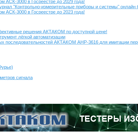
 АСК-3000 в Госреестре до 2029 года!
журнал "Контрольно-измерительные приборы и системы" онлайн 
 АСК-3000 в Госреестре до 2023 года!
фективные решения АКТАКОМ по доступной цене!
трумент лёгкой автоматизации
ых последовательностей АКТАКОМ АНР-3616 для имитации пер
Фурье)
метров сигнала