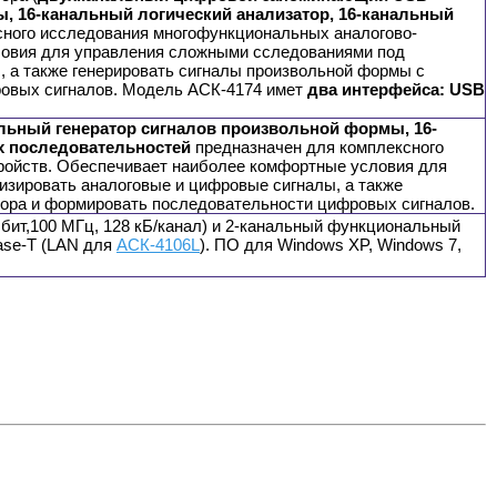
, 16-канальный логический анализатор, 16-канальный
ксного исследования многофункциональных аналогово-
ловия для управления сложными сследованиями под
 а также генерировать сигналы произвольной формы с
ровых сигналов. Модель АСК-4174 имет
два интерфейса:
USB
ьный генератор сигналов произвольной формы, 16-
х последовательностей
предназначен для комплексного
ройств. Обеспечивает наиболее комфортные условия для
зировать аналоговые и цифровые сигналы, а также
ора и формировать последовательности цифровых сигналов.
бит,100 МГц, 128 кБ/канал) и 2-канальный функциональный
Base-T (LAN для
АСК-4106L
). ПО для Windows XP, Windows 7,