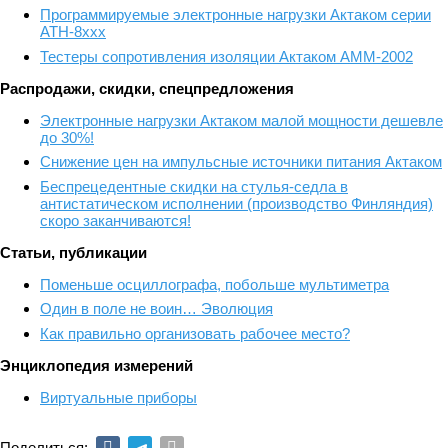
Программируемые электронные нагрузки Актаком серии
АТН-8ххх
Тестеры сопротивления изоляции Актаком АММ-2002
Распродажи, скидки, спецпредложения
Электронные нагрузки Актаком малой мощности дешевле
до 30%!
Снижение цен на импульсные источники питания Актаком
Беспрецедентные скидки на стулья-седла в
антистатическом исполнении (производство Финляндия)
скоро заканчиваются!
Статьи, публикации
Поменьше осциллографа, побольше мультиметра
Один в поле не воин… Эволюция
Как правильно организовать рабочее место?
Энциклопедия измерений
Виртуальные приборы
Поделиться: