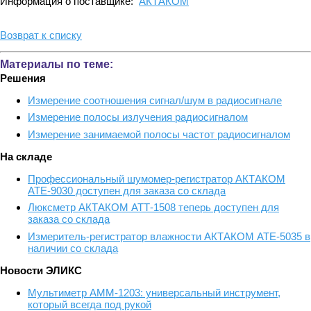
Информация о поставщике:
АКТАКОМ
Возврат к списку
Материалы по теме:
Решения
Измерение соотношения сигнал/шум в радиосигнале
Измерение полосы излучения радиосигналом
Измерение занимаемой полосы частот радиосигналом
На складе
Профессиональный шумомер-регистратор АКТАКОМ
АТЕ-9030 доступен для заказа со склада
Люксметр АКТАКОМ АТТ-1508 теперь доступен для
заказа со склада
Измеритель-регистратор влажности АКТАКОМ АТЕ-5035 в
наличии со склада
Новости ЭЛИКС
Мультиметр АММ-1203: универсальный инструмент,
который всегда под рукой