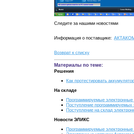
Следите за нашими новостями
Информация о поставщике:
АКТАКО
Возврат к списку
Материалы по теме:
Решения
Как протестировать аккумулято
На складе
Программируемые электронные н
Поступление программируемых э
Поступление на склад электронн
Новости ЭЛИКС
Программируемые электронные н