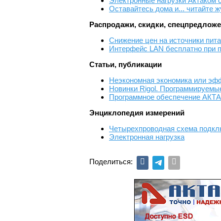
Электронные нагрузки Актаком с
Оставайтесь дома и... читайте 
Распродажи, скидки, спецпредлож
Снижение цен на источники пит
Интерфейс LAN бесплатно при п
Статьи, публикации
Неэкономная экономика или эф
Новинки Rigol. Программируемы
Программное обеспечение АКТАК
Энциклопедия измерений
Четырехпроводная схема подклю
Электронная нагрузка
Поделиться: