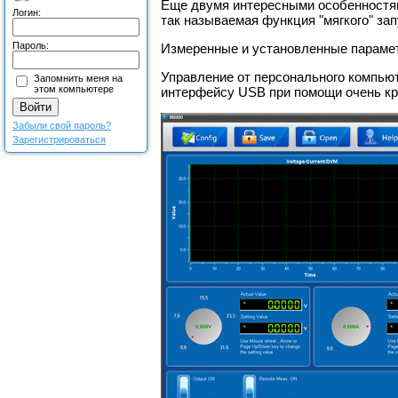
Еще двумя интересными особенностям
Логин:
так называемая функция "мягкого" зап
Пароль:
Измеренные и установленные параме
Управление от персонального компьют
Запомнить меня на
этом компьютере
интерфейсу USB при помощи очень кра
Забыли свой пароль?
Зарегистрироваться