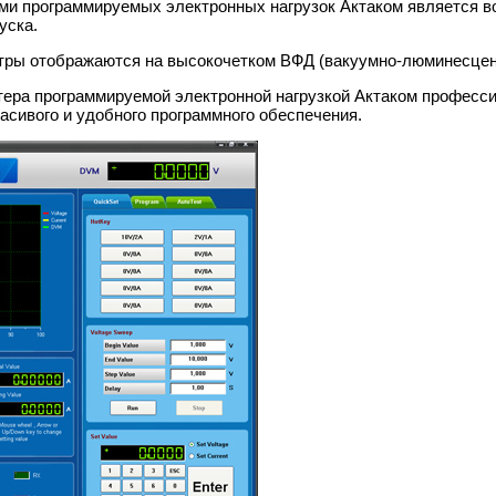
и программируемых электронных нагрузок Актаком является воз
уска.
тры отображаются на высокочетком ВФД (вакуумно-люминесцен
ера программируемой электронной нагрузкой Актаком профессио
сивого и удобного программного обеспечения.