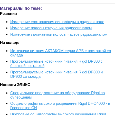
Материалы по теме:
Решения
Измерение соотношения сигнал/шум в радиосигнале
Измерение полосы излучения радиосигналом
Измерение занимаемой полосы частот радиосигналом
На складе
Источники питания АКТАКОМ серии APS с поставкой со
склада
Программируемые источники питания Rigol DP800 с
быстрой поставкой
Программируемые источники питания Rigol DP800 и
DP900 со склада
Новости ЭЛИКС
Cпециальное предложение на оборудование Rigol по
суперценам!
Осциллографы высокого разрешения Rigol DHO4000 - в
Госреестре СИ
Цифровые осциллографы высокого разрешения Rigol