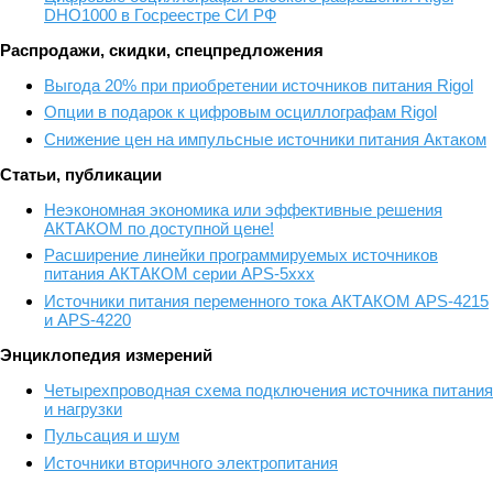
DHO1000 в Госреестре СИ РФ
Распродажи, скидки, спецпредложения
Выгода 20% при приобретении источников питания Rigol
Опции в подарок к цифровым осциллографам Rigol
Снижение цен на импульсные источники питания Актаком
Статьи, публикации
Неэкономная экономика или эффективные решения
АКТАКОМ по доступной цене!
Расширение линейки программируемых источников
питания АКТАКОМ серии APS-5ххх
Источники питания переменного тока АКТАКОМ APS-4215
и APS-4220
Энциклопедия измерений
Четырехпроводная схема подключения источника питания
и нагрузки
Пульсация и шум
Источники вторичного электропитания