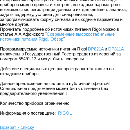
приборов можно провести контроль выходных параметров с
возможностью регистрации данных и их дальнейшего анализа,
задать задержку, условия для синхронизации,
запрограммировать форму сигнала и выходные параметры и
многое другое.
Прочитать подробнее об источниках питания Rigol можно в
статье А.А.Афонского "
Современные высокостабильные
источники питания Rigol. Обзор
"
Программируемые источники питания Rigol
DP821A
и
DP811A
включены в Государственный Реестр средств измерений за
номером 55491-13 и могут быть поверены.
Действие специальных цен распространяется только на
складские приборы!
Данное предложение не является публичной офертой!
Специальное предложение может быть отменено без
предварительного уведомления !
Количество приборов ограниченно!
Информация о поставщике:
RIGOL
Возврат к списку