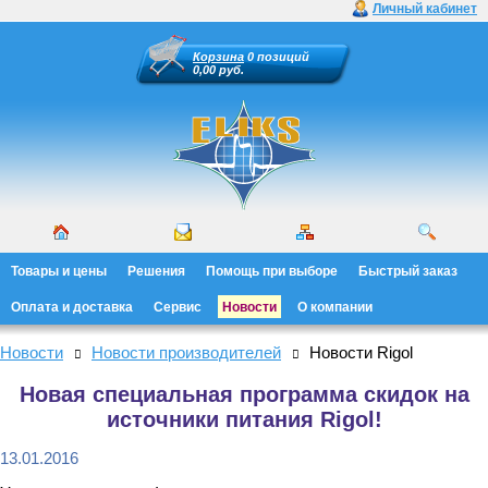
Личный кабинет
Корзина
0 позиций
0,00 руб.
Товары и цены
Решения
Помощь при выборе
Быстрый заказ
Оплата и доставка
Сервис
Новости
О компании
Новости
Новости производителей
Новости Rigol
Новая специальная программа скидок на
источники питания Rigol!
13.01.2016