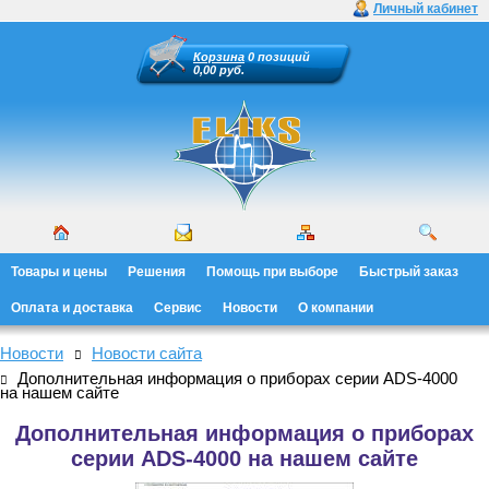
Личный кабинет
Корзина
0 позиций
0,00 руб.
Товары и цены
Решения
Помощь при выборе
Быстрый заказ
Оплата и доставка
Сервис
Новости
О компании
Новости
Новости сайта
Дополнительная информация о приборах серии ADS-4000
на нашем сайте
Дополнительная информация о приборах
серии ADS-4000 на нашем сайте