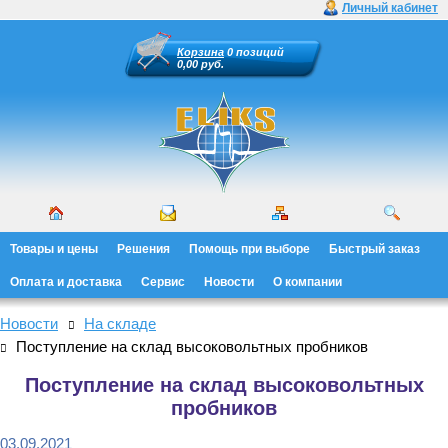
Личный кабинет
Корзина
0 позиций
0,00 руб.
Товары и цены
Решения
Помощь при выборе
Быстрый заказ
Оплата и доставка
Сервис
Новости
О компании
Новости
На складе
Поступление на склад высоковольтных пробников
Поступление на склад высоковольтных
пробников
03.09.2021