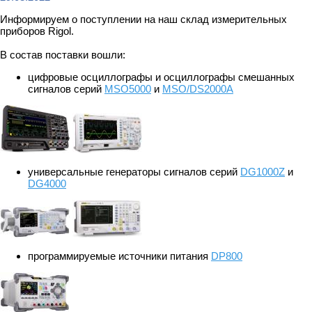
Информируем о поступлении на наш склад измерительных
приборов Rigol.
В состав поставки вошли:
цифровые осциллографы и осциллографы смешанных
сигналов серий
MSO5000
и
MSO/DS2000A
универсальные генераторы сигналов серий
DG1000Z
и
DG4000
программируемые источники питания
DP800