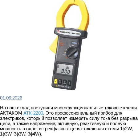
01.06.2026
На наш склад поступили многофункциональные токовые клещи
АКТАКОМ
АТК-2200
. Это профессиональный прибор для
электриков, который позволяет измерять силу тока без разрыва
цепи, а также напряжение, активную, реактивную и полную
мощность в одно- и трехфазных цепях (включая схемы 1ϕ2W,
1ϕ3W, 3ϕ3W, 3ϕ4W).