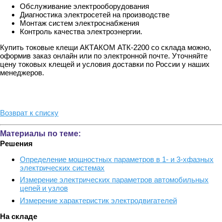
Обслуживание электрооборудования
Диагностика электросетей на производстве
Монтаж систем электроснабжения
Контроль качества электроэнергии.
Купить токовые клещи АКТАКОМ АТК-2200 со склада можно,
оформив заказ онлайн или по электронной почте. Уточняйте
цену токовых клещей и условия доставки по России у наших
менеджеров.
Возврат к списку
Материалы по теме:
Решения
Определение мощностных параметров в 1- и 3-хфазных
электрических системах
Измерение электрических параметров автомобильных
цепей и узлов
Измерение характеристик электродвигателей
На складе