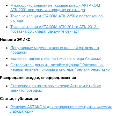
Многофункциональные токовые клещи АКТАКОМ
АТК-2001 поступили в продажу со склада
Токовые клещи АКТАКОМ АТК-2250 с поставкой со
склада
Токовые клещи АКТАКОМ ATK-2011 и ATK-2012 –
поставка со склада! Закажите сейчас!
Новости ЭЛИКС
Популярные модели токовых клещей Актаком - в
продаже!
Более выгодные цены на токовые клещи Актаком!
Оставайтесь дома и... читайте журнал "Контрольно-
измерительные приборы и системы" онлайн бесплатно!
Распродажи, скидки, спецпредложения
Снижение цен на токовые клещи Актаком с гибким
магнитопроводом
Статьи, публикации
Решения АКТАКОМ для оснащения электротехнических
лабораторий