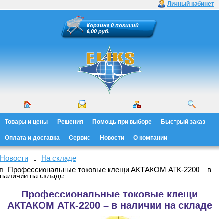
Личный кабинет
Корзина
0 позиций
0,00 руб.
Товары и цены
Решения
Помощь при выборе
Быстрый заказ
Оплата и доставка
Сервис
Новости
О компании
Новости
На складе
Профессиональные токовые клещи АКТАКОМ АТК-2200 – в
наличии на складе
Профессиональные токовые клещи
АКТАКОМ АТК-2200 – в наличии на складе