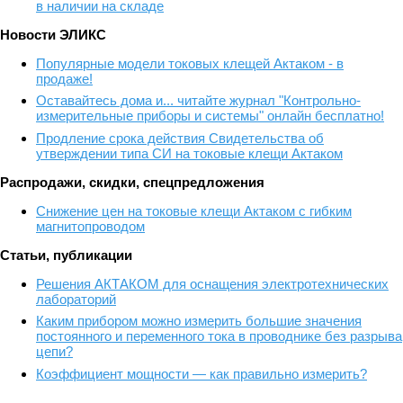
в наличии на складе
Новости ЭЛИКС
Популярные модели токовых клещей Актаком - в
продаже!
Оставайтесь дома и... читайте журнал "Контрольно-
измерительные приборы и системы" онлайн бесплатно!
Продление срока действия Свидетельства об
утверждении типа СИ на токовые клещи Актаком
Распродажи, скидки, спецпредложения
Снижение цен на токовые клещи Актаком с гибким
магнитопроводом
Статьи, публикации
Решения АКТАКОМ для оснащения электротехнических
лабораторий
Каким прибором можно измерить большие значения
постоянного и переменного тока в проводнике без разрыва
цепи?
Коэффициент мощности — как правильно измерить?