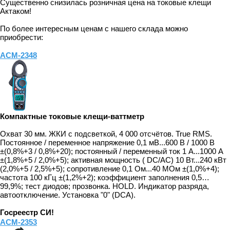
Существенно снизилась розничная цена на токовые клещи
Актаком!
По более интересным ценам с нашего склада можно
приобрести:
АСМ-2348
Компактные токовые клещи-ваттметр
Охват 30 мм. ЖКИ с подсветкой, 4 000 отсчётов. True RMS.
Постоянное / переменное напряжение 0,1 мВ...600 В / 1000 В
±(0,8%+3 / 0,8%+20); постоянный / переменный ток 1 А...1000 А
±(1,8%+5 / 2,0%+5); активная мощность ( DC/AC) 10 Вт...240 кВт
(2,0%+5 / 2,5%+5); сопротивление 0,1 Ом...40 МОм ±(1,0%+4);
частота 100 кГц ±(1,2%+2); коэффициент заполнения 0,5…
99,9%; тест диодов; прозвонка. HOLD. Индикатор разряда,
автоотключение. Установка "0" (DCA).
Госреестр СИ!
АСМ-2353