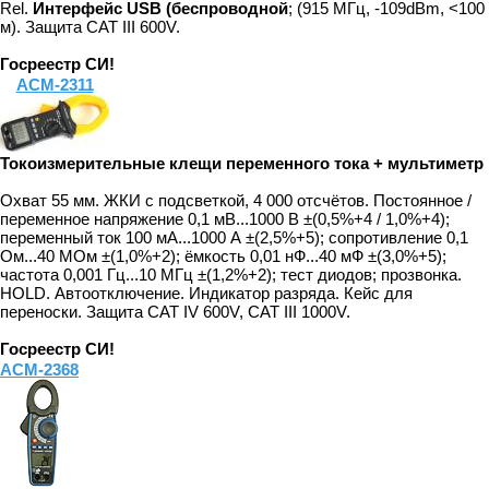
Rel.
Интерфейс USB (беспроводной
; (915 МГц, -109dBm, <100
м). Защита CAT III 600V.
Госреестр СИ!
АСМ-2311
Токоизмерительные клещи переменного тока + мультиметр
Охват 55 мм. ЖКИ с подсветкой, 4 000 отсчётов. Постоянное /
переменное напряжение 0,1 мВ...1000 В ±(0,5%+4 / 1,0%+4);
переменный ток 100 мА...1000 А ±(2,5%+5); сопротивление 0,1
Ом...40 МОм ±(1,0%+2); ёмкость 0,01 нФ...40 мФ ±(3,0%+5);
частота 0,001 Гц...10 МГц ±(1,2%+2); тест диодов; прозвонка.
HOLD. Автоотключение. Индикатор разряда. Кейс для
переноски. Защита CAT IV 600V, CAT III 1000V.
Госреестр СИ!
АСМ-2368