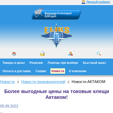
Личный кабинет
Корзина
0 позиций
0,00 руб.
Товары и цены
Решения
Помощь при выборе
Быстрый заказ
Оплата и доставка
Сервис
Новости
О компании
Новости
Новости производителей
Новости АКТАКОМ
Более выгодные цены на токовые клещи
Актаком!
05.09.2022