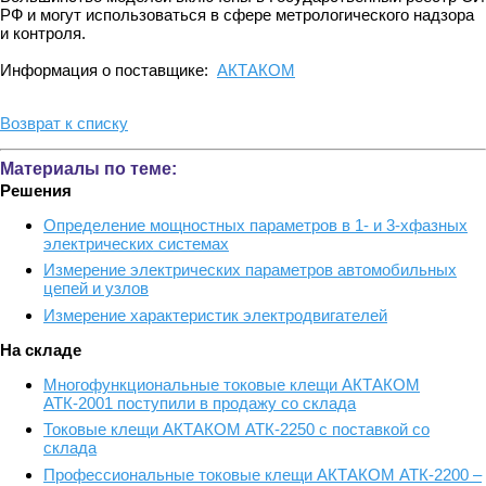
РФ и могут использоваться в сфере метрологического надзора
и контроля.
Информация о поставщике:
АКТАКОМ
Возврат к списку
Материалы по теме:
Решения
Определение мощностных параметров в 1- и 3-хфазных
электрических системах
Измерение электрических параметров автомобильных
цепей и узлов
Измерение характеристик электродвигателей
На складе
Многофункциональные токовые клещи АКТАКОМ
АТК-2001 поступили в продажу со склада
Токовые клещи АКТАКОМ АТК-2250 с поставкой со
склада
Профессиональные токовые клещи АКТАКОМ АТК-2200 –