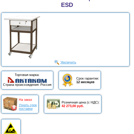
ESD
Увеличить
Торговая марка:
Срок гарантии:
12 месяцев
Страна происхождения: Россия
На заказ
Розничная цена (с НДС):
Узнать срок
42 273,00 руб.
поставки