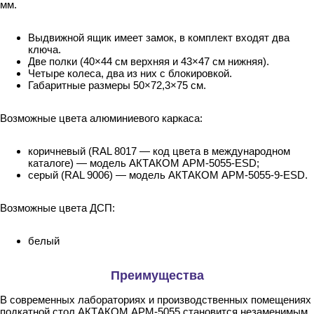
мм.
Выдвижной ящик имеет замок, в комплект входят два
ключа.
Две полки (40×44 см верхняя и 43×47 см нижняя).
Четыре колеса, два из них с блокировкой.
Габаритные размеры 50×72,3×75 см.
Возможные цвета алюминиевого каркаса:
коричневый (RAL 8017 — код цвета в международном
каталоге) — модель АКТАКОМ АРМ-5055-ESD;
серый (RAL 9006) — модель АКТАКОМ АРМ-5055-9-ESD.
Возможные цвета ДСП:
белый
Преимущества
В современных лабораториях и производственных помещениях
подкатной стол АКТАКОМ АРМ-5055 становится незаменимым