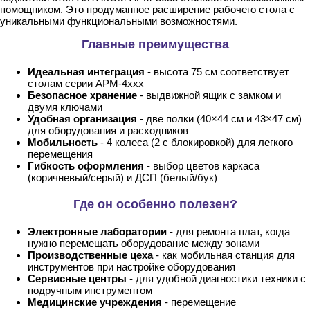
помощником. Это продуманное расширение рабочего стола с
уникальными функциональными возможностями.
Главные преимущества
Идеальная интеграция
- высота 75 см соответствует
столам серии АРМ-4ххх
Безопасное хранение
- выдвижной ящик с замком и
двумя ключами
Удобная организация
- две полки (40×44 см и 43×47 см)
для оборудования и расходников
Мобильность
- 4 колеса (2 с блокировкой) для легкого
перемещения
Гибкость оформления
- выбор цветов каркаса
(коричневый/серый) и ДСП (белый/бук)
Где он особенно полезен?
Электронные лаборатории
- для ремонта плат, когда
нужно перемещать оборудование между зонами
Производственные цеха
- как мобильная станция для
инструментов при настройке оборудования
Сервисные центры
- для удобной диагностики техники с
подручным инструментом
Медицинские учреждения
- перемещение