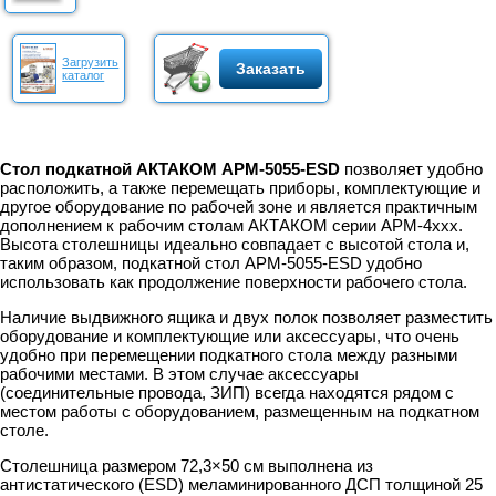
Загрузить
Заказать
каталог
Стол подкатной АКТАКОМ АРМ-5055-ESD
позволяет удобно
расположить, а также перемещать приборы, комплектующие и
другое оборудование по рабочей зоне и является практичным
дополнением к рабочим столам АКТАКОМ серии АРМ-4ххх.
Высота столешницы идеально совпадает с высотой стола и,
таким образом, подкатной стол АРМ-5055-ESD удобно
использовать как продолжение поверхности рабочего стола.
Наличие выдвижного ящика и двух полок позволяет разместить
оборудование и комплектующие или аксессуары, что очень
удобно при перемещении подкатного стола между разными
рабочими местами. В этом случае аксессуары
(соединительные провода, ЗИП) всегда находятся рядом с
местом работы с оборудованием, размещенным на подкатном
столе.
Столешница размером 72,3×50 см выполнена из
антистатического (ESD) меламинированного ДСП толщиной 25