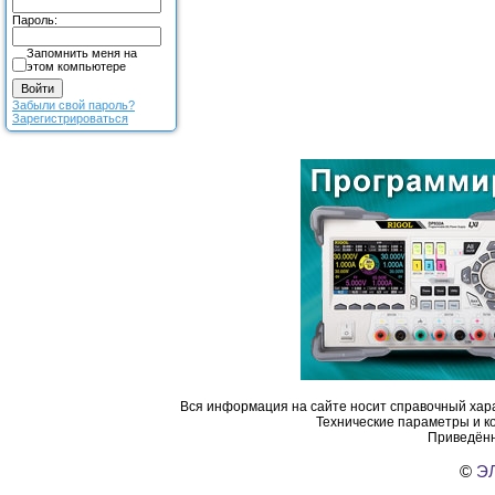
Пароль:
Запомнить меня на
этом компьютере
Забыли свой пароль?
Зарегистрироваться
Вся информация на сайте носит справочный хара
Технические параметры и к
Приведённ
©
ЭЛ