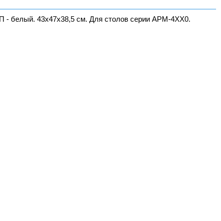
П - белый. 43х47х38,5 см. Для столов серии АРМ-4ХХ0.