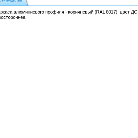
реимущества
ркаса алюминиевого профиля - коричневый (RAL 8017), цвет ДС
востороннее.