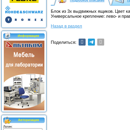
Подробное описание
П
Блок из 3х выдвижных ящиков. Цвет ка
Универсальное крепление: лево- и пра
Назад в раздел
Информация
Поделиться:
Авторизация
Логин: