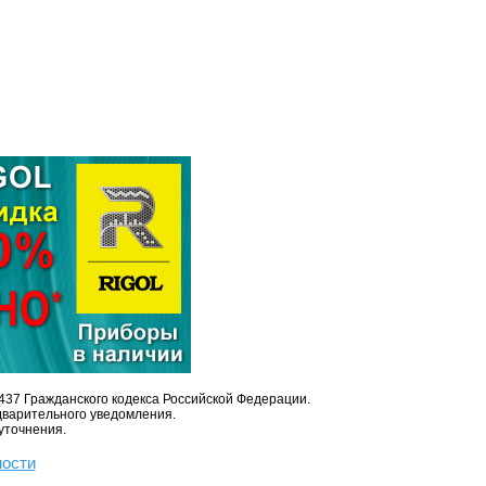
437 Гражданского кодекса Российской Федерации.
дварительного уведомления.
уточнения.
ности